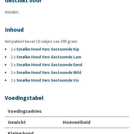
Geschikt voor
Honden
Inhoud
Het pakket bevat 10 zakjes van 395 gram:
2 x
Smølke Hond Vers Gestoomde Kip
2 x
Smølke Hond Vers Gestoomde Lam
2 x
Smølke Hond Vers Gestoomde Eend
2 x
Smølke Hond Vers Gestoomde Wild
2 x
Smølke Hond Vers Gestoomde Vis
Voedingstabel
Voedingsadvies
Gewicht
Hoeveelheid
Kleine hond