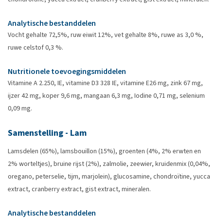
Analytische bestanddelen
Vocht gehalte 72,5%, ruw eiwit 12%, vet gehalte 8%, ruwe as 3,0 %,
ruwe celstof 0,3 %.
Nutritionele toevoegingsmiddelen
Vitamine A 2.250, IE, vitamine D3 328 IE, vitamine E26 mg, zink 67 mg,
ijzer 42 mg, koper 9,6 mg, mangaan 6,3 mg, Iodine 0,71 mg, selenium
0,09 mg.
Samenstelling - Lam
Lamsdelen (65%), lamsbouillon (15%), groenten (4%, 2% erwten en
2% worteltjes), bruine rijst (2%), zalmolie, zeewier, kruidenmix (0,04%,
oregano, peterselie, tijm, marjolein), glucosamine, chondroïtine, yucca
extract, cranberry extract, gist extract, mineralen.
Analytische bestanddelen