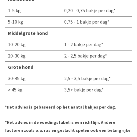
1-5 kg
0,20 - 0,75 bakje per dag*
5-10 kg
0,75 - 1 bakje per dag*
Middelgrote hond
10-20 kg
1 - 2 bakje per dag*
20-30 kg
2 - 2,5 bakje per dag*
Grote hond
30-45 kg
2,5 - 3,5 bakje per dag*
> 45 kg
3,5+ bakje per dag*
*Het advies is gebaseerd op het aantal bakjes per dag.
*Het advies in de voedingstabel is een richtlijn. Andere
factoren zoals o.a. ras en geslacht spelen ook een belangrijke