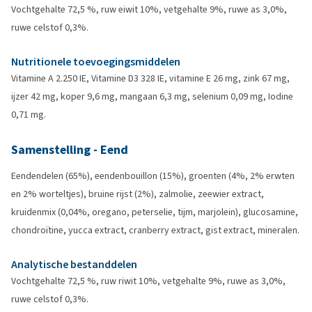
Vochtgehalte 72,5 %, ruw eiwit 10%, vetgehalte 9%, ruwe as 3,0%,
ruwe celstof 0,3%.
Nutritionele toevoegingsmiddelen
Vitamine A 2.250 IE, Vitamine D3 328 IE, vitamine E 26 mg, zink 67 mg,
ijzer 42 mg, koper 9,6 mg, mangaan 6,3 mg, selenium 0,09 mg, Iodine
0,71 mg.
Samenstelling - Eend
Eendendelen (65%), eendenbouillon (15%), groenten (4%, 2% erwten
en 2% worteltjes), bruine rijst (2%), zalmolie, zeewier extract,
kruidenmix (0,04%, oregano, peterselie, tijm, marjolein), glucosamine,
chondroïtine, yucca extract, cranberry extract, gist extract, mineralen.
Analytische bestanddelen
Vochtgehalte 72,5 %, ruw riwit 10%, vetgehalte 9%, ruwe as 3,0%,
ruwe celstof 0,3%.