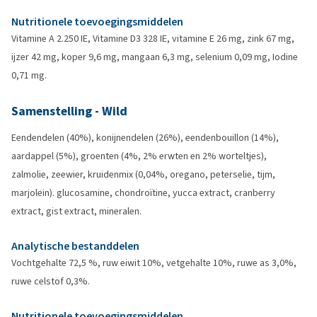
Nutritionele toevoegingsmiddelen
Vitamine A 2.250 IE, Vitamine D3 328 IE, vitamine E 26 mg, zink 67 mg,
ijzer 42 mg, koper 9,6 mg, mangaan 6,3 mg, selenium 0,09 mg, Iodine
0,71 mg.
Samenstelling - Wild
Eendendelen (40%), konijnendelen (26%), eendenbouillon (14%),
aardappel (5%), groenten (4%, 2% erwten en 2% worteltjes),
zalmolie, zeewier, kruidenmix (0,04%, oregano, peterselie, tijm,
marjolein). glucosamine, chondroïtine, yucca extract, cranberry
extract, gist extract, mineralen.
Analytische bestanddelen
Vochtgehalte 72,5 %, ruw eiwit 10%, vetgehalte 10%, ruwe as 3,0%,
ruwe celstof 0,3%.
Nutritionele toevoegingsmiddelen