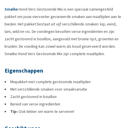
Smølke
Hond Vers Gestoomde Mix is een speciaal samengesteld
pakket om jouw viervoeter gevarieerde smaken aan maaltijden aan te
bieden. Het pakket bestaat uit vijf verschillende smaken: kip, eend,
lam, wild en vis. De voedingen bevatten verse ingrediënten en zijn
zacht gestoomd in bouillon, aangevuld met bruine rijst, groenten en
kruiden. De voeding kan zowel warm als koud geserveerd worden.
Smølke Hond Vers Gestoomde Mix zijn complete maaltijden.
Eigenschappen
Mixpakket met complete gestoomde maaltijden
Met verschillende smaken voor smaakvariatie
Zacht gestoomd in bouillon
Bereid van verse ingrediënten
Tip:
Ook lekker om warm te serveren!