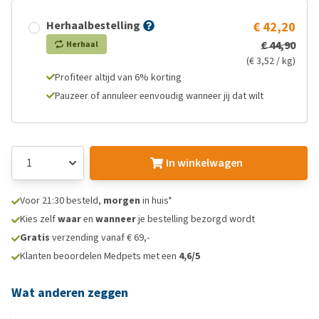
Herhaalbestelling
€ 42,20
€ 44,90
Herhaal
(€ 3,52 / kg)
Profiteer altijd van 6% korting
Pauzeer of annuleer eenvoudig wanneer jij dat wilt
In winkelwagen
Voor 21:30 besteld,
morgen
in huis*
Kies zelf
waar
en
wanneer
je bestelling bezorgd wordt
Gratis
verzending vanaf € 69,-
Klanten beoordelen Medpets met een
4,6/5
Wat anderen zeggen