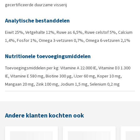
gecertificeerde duurzame visserij
Analytische bestanddelen
Eiwit 25%, Vetgehalte 12%, Ruwe as 6,5%, Ruwe celstof 5%, Calcium
1,4%, Fosfor 1%, Omega 3-vetzuren 0,7%, Omega 6-vetzuren 2,1%
Nutritionele toevoegingsmiddelen
Toevoegingsmiddelen per kg: Vitamine A 22.000 IE, Vitamine D3 1.300
IE, Vitamine E 580 mg, Biotine 300 μg, IJzer 60 mg, Koper 10 mg,
Mangaan 20 mg, Zink 100 mg, Jodium 1,5 mg, Selenium 0,2 mg
Andere klanten kochten ook