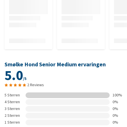
Smølke Hond Senior Medium ervaringen
5.0
/5
2 Reviews
5 Sterren
100%
4 Sterren
0%
3 Sterren
0%
2 Sterren
0%
1 Sterren
0%