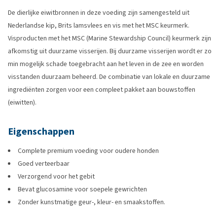
De dierlijke eiwitbronnen in deze voeding zijn samengesteld uit
Nederlandse kip, Brits lamsvlees en vis met het MSC keurmerk.
Visproducten met het MSC (Marine Stewardship Council) keurmerk zijn
afkomstig uit duurzame visserijen. Bij duurzame visserijen wordt er zo
min mogelijk schade toegebracht aan het leven in de zee en worden
visstanden duurzaam beheerd. De combinatie van lokale en duurzame
ingrediënten zorgen voor een compleet pakket aan bouwstoffen
(eiwitten).
Eigenschappen
Complete premium voeding voor oudere honden
Goed verteerbaar
Verzorgend voor het gebit
Bevat glucosamine voor soepele gewrichten
Zonder kunstmatige geur-, kleur- en smaakstoffen.