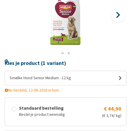
Kies je product (1 variant)
Smølke Hond Senior Medium - 12 kg
Nu besteld, 12-08-2026 in huis
Standaard bestelling
€ 44,90
Bestel je product eenmalig
(€ 3,74/ kg)