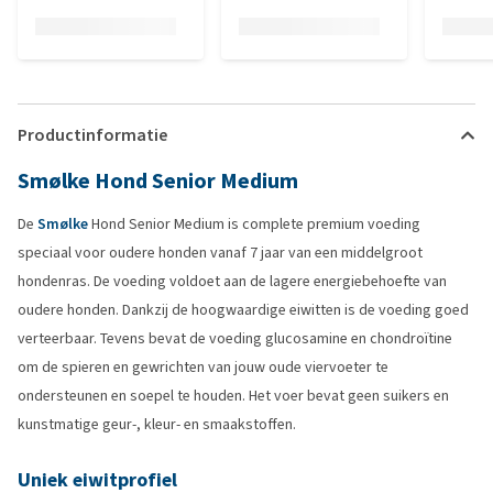
Productinformatie
Smølke Hond Senior Medium
De
Smølke
Hond Senior Medium is complete premium voeding
speciaal voor oudere honden vanaf 7 jaar van een middelgroot
hondenras. De voeding voldoet aan de lagere energiebehoefte van
oudere honden. Dankzij de hoogwaardige eiwitten is de voeding goed
verteerbaar. Tevens bevat de voeding glucosamine en chondroïtine
om de spieren en gewrichten van jouw oude viervoeter te
ondersteunen en soepel te houden. Het voer bevat geen suikers en
kunstmatige geur-, kleur- en smaakstoffen.
Uniek eiwitprofiel