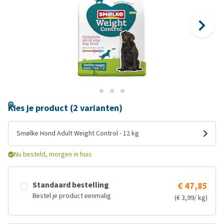
Kies je product (2 varianten)
Smølke Hond Adult Weight Control - 12 kg
Nu besteld, morgen in huis
Standaard bestelling
€ 47,85
Bestel je product eenmalig
(€ 3,99/ kg)