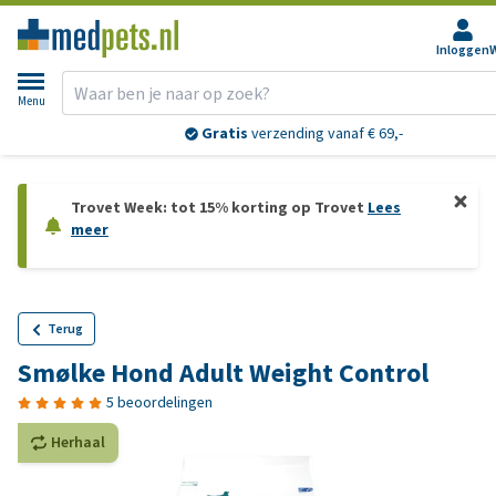
Inloggen
Menu
Gratis
verzending vanaf € 69,-
Trovet Week: tot 15% korting op Trovet
Lees
meer
Terug
Smølke Hond Adult Weight Control
5 beoordelingen
Herhaal