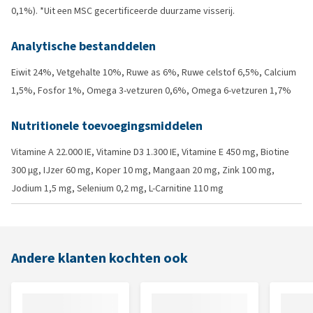
0,1%). *Uit een MSC gecertificeerde duurzame visserij.
Analytische bestanddelen
Eiwit 24%, Vetgehalte 10%, Ruwe as 6%, Ruwe celstof 6,5%, Calcium
1,5%, Fosfor 1%, Omega 3-vetzuren 0,6%, Omega 6-vetzuren 1,7%
Nutritionele toevoegingsmiddelen
Vitamine A 22.000 IE, Vitamine D3 1.300 IE, Vitamine E 450 mg, Biotine
300 μg, IJzer 60 mg, Koper 10 mg, Mangaan 20 mg, Zink 100 mg,
Jodium 1,5 mg, Selenium 0,2 mg, L-Carnitine 110 mg
Andere klanten kochten ook