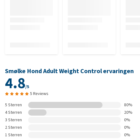
Smølke Hond Adult Weight Control ervaringen
4.8
/5
5 Reviews
5 Sterren
80%
4 Sterren
20%
3 Sterren
0%
2 Sterren
0%
1 Sterren
0%