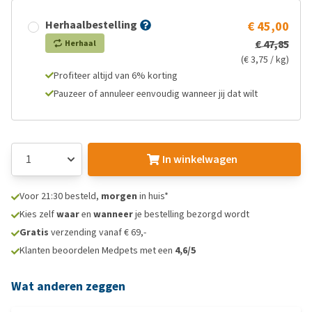
Herhaalbestelling
€ 45,00
€ 47,85
Herhaal
(€ 3,75 / kg)
Profiteer altijd van 6% korting
Pauzeer of annuleer eenvoudig wanneer jij dat wilt
In winkelwagen
Voor 21:30 besteld,
morgen
in huis*
Kies zelf
waar
en
wanneer
je bestelling bezorgd wordt
Gratis
verzending vanaf € 69,-
Klanten beoordelen Medpets met een
4,6/5
Wat anderen zeggen