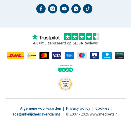
4.6
uit 5 gebaseerd op
51336
Reviews
Algemene voorwaarden
|
Privacy policy
|
Cookies
|
Toegankelijkheidsverklaring
|
© 2007 - 2026 www.medpets.nl