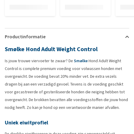
Productinformatie
Smølke Hond Adult Weight Control
Is jouw trouwe viervoeter te zwaar? De
Smølke
Hond Adult Weight
Control is complete premium voeding voor volwassen honden met
overgewicht. De voeding bevat 20% minder vet. De extra vezels
dragen bij aan een verzadigd gevoel. Tevens is de voeding geschikt
voor gecastreerde of gesteriliseerde honden die neiging hebben tot
overgewicht. De brokken bevatten alle voedingsstoffen die jouw hond
nodig heeft. Zo kan je hond op een verantwoorde manier afvallen.
Uniek eiwitprofiel
De dierlijke eiwitbronnen in deze voeding zijn samengesteld uit