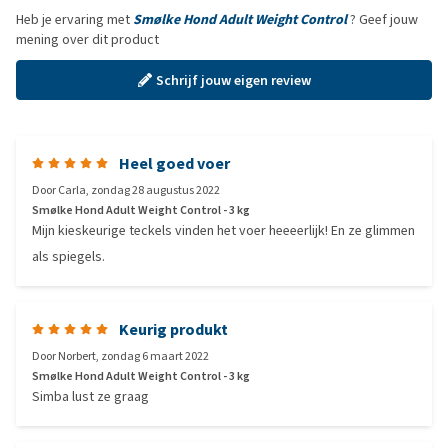
Heb je ervaring met
Smølke Hond Adult Weight Control
? Geef jouw
mening over dit product
Schrijf jouw eigen review
Heel goed voer
Door
Carla
,
zondag 28 augustus 2022
Smølke Hond Adult Weight Control - 3 kg
Mijn kieskeurige teckels vinden het voer heeeerlijk! En ze glimmen
als spiegels.
Keurig produkt
Door
Norbert
,
zondag 6 maart 2022
Smølke Hond Adult Weight Control - 3 kg
Simba lust ze graag