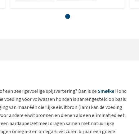
 of een zeer gevoelige spijsvertering? Dan is de
Smølke
Hond
ene voeding voor volwassen honden is samengesteld op basis
ing van maar één dierlijke eiwitbron (lam) kan de voeding
voor andere eiwitbronnen en dienen als een eliminatiedieet.
st een aardappelzetmeel dragen samen met natuurlijke
 dragen omega-3 en omega-6 vetzuren bij aan een goede