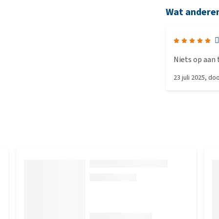
Wat andere

Niets op aan
23 juli 2025
, do