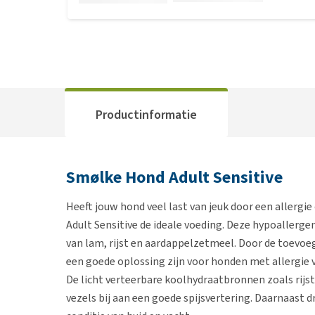
Productinformatie
Smølke Hond Adult Sensitive
Heeft jouw hond veel last van jeuk door een allergie
Adult Sensitive de ideale voeding. Deze hypoallerg
van lam, rijst en aardappelzetmeel. Door de toevoeg
een goede oplossing zijn voor honden met allergie 
De licht verteerbare koolhydraatbronnen zoals rij
vezels bij aan een goede spijsvertering. Daarnaast