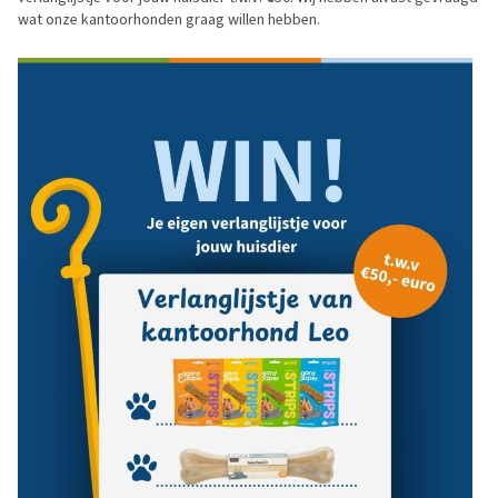
wat onze kantoorhonden graag willen hebben.