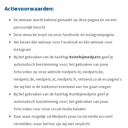
Actievoorwaarden:
De winnaar wordt bekend gemaakt op deze pagina én via een
persoonlijk bericht
Deze winactie loopt via onze facebook- én instagrampagina
We kiezen één winnaar voor Facebook en één winnaar voor
Instagram
Bij het gebruiken van de hashtag
#sintbijmedpets
geef je
automatisch toestemming voor; het gebruiken van jouw
foto/video op onze website medpets.nl, medpets.be,
medpets.de, medpets.at, medpets.fr, vetsend.co.uk en pagina’s
die wij hier in de toekomst eventueel aan toe gaan voegen
Bij het gebruiken van de hashtag #sintbijmedpets geef je
automatisch toestemming voor; het gebruiken van jouw
foto/video voor onze social media kanalen
Daar waar mogelijk zal Medpets jouw social media account
vermelden, maar hiertoe zijn wij niet verplicht.