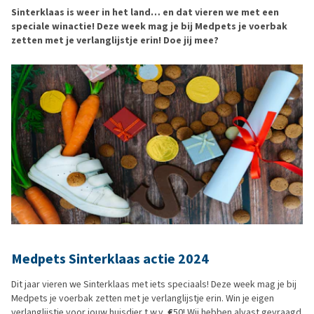
Sinterklaas is weer in het land… en dat vieren we met een
speciale winactie! Deze week mag je bij Medpets je voerbak
zetten met je verlanglijstje erin! Doe jij mee?
Medpets Sinterklaas actie 2024
Dit jaar vieren we Sinterklaas met iets speciaals! Deze week mag je bij
Medpets je voerbak zetten met je verlanglijstje erin. Win je eigen
verlanglijstje voor jouw huisdier t.w.v.
€
50! Wij hebben alvast gevraagd