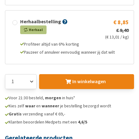
Herhaalbestelling
€ 8,85
€ 9,40
Herhaal
(€ 13,01 / kg)
Profiteer altijd van 6% korting
Pauzeer of annuleer eenvoudig wanneer jij dat wilt
In winkelwagen
Voor 21:30 besteld,
morgen
in huis*
Kies zelf
waar
en
wanneer
je bestelling bezorgd wordt
Gratis
verzending vanaf € 69,-
Klanten beoordelen Medpets met een
4,6/5
Gerelateerde producten