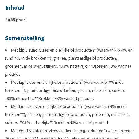
Inhoud
4 x 85 gram
Samenstelling
Met kip & rund: vlees en dierlijke bijproducten* (waarvan kip 4% en
rund 4% in de brokken**), granen, plantaardige bijproducten,
groenten, mineralen, suikers. *93% natuurlijk. **Brokken 43% van het
product.
Met kip: vlees en dierlijke bijproducten* (waarvan kip 4% in de
brokken**), plantaardige bijproducten, granen, mineralen, suikers.
*93% natuurlijk. **Brokken 43% van het product.
Met lam: vlees en dierlijke bijproducten* (waarvan lam 4% in de
brokken**), granen, plantaardige bijproducten, groenten, mineralen,
suikers. *93% natuurlijk. **Brokken 43% van het product.
Met eend & kalkoen: vlees en dierlijke bijproducten* (waarvan eend
4% en kalkoen 4% in de brokken**), plantaardige bijproducten,