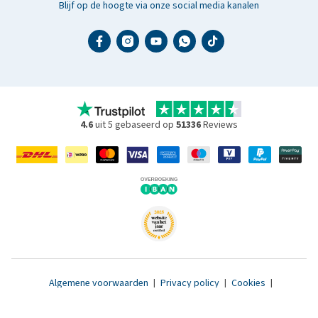
Blijf op de hoogte via onze social media kanalen
4.6
uit 5 gebaseerd op
51336
Reviews
Algemene voorwaarden
|
Privacy policy
|
Cookies
|
Toegankelijkheidsverklaring
|
© 2007 - 2026 www.medpets.nl