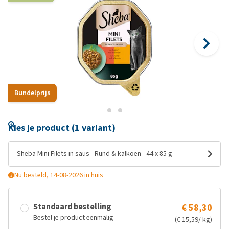
Bundelprijs
Kies je product (1 variant)
Sheba Mini Filets in saus - Rund & kalkoen - 44 x 85 g
Nu besteld, 14-08-2026 in huis
Standaard bestelling
€ 58,30
Bestel je product eenmalig
(€ 15,59/ kg)