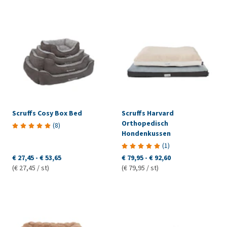
Scruffs Cosy Box Bed
Scruffs Harvard
Orthopedisch
(
8
)
Hondenkussen
(
1
)
€ 27,45
-
€ 53,65
€ 79,95
-
€ 92,60
(€ 27,45 / st)
(€ 79,95 / st)