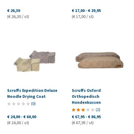
€ 26,30
€ 17,00
-
€ 29,95
(€ 26,30 / st)
(€ 17,00 / st)
Scruffs Expedition Deluxe
Scruffs Oxford
Noodle Drying Coat
Orthopedisch
Hondenkussen
(
0
)
(
2
)
€ 24,00
-
€ 60,00
€ 67,95
-
€ 86,95
(€ 24,00 / st)
(€ 67,95 / st)