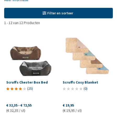
Filter en sorteer
1
-
12
van
12
Producten
Scruffs Chester Box Bed
Scruffs Cosy Blanket
(
25
)
(
0
)
€ 32,35
-
€ 72,55
€ 19,95
(€ 32,35 / st)
(€ 19,95 / st)