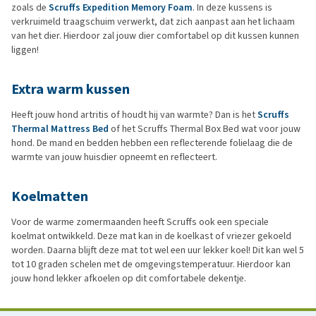
zoals de
Scruffs Expedition Memory Foam
. In deze kussens is
verkruimeld traagschuim verwerkt, dat zich aanpast aan het lichaam
van het dier. Hierdoor zal jouw dier comfortabel op dit kussen kunnen
liggen!
Extra warm kussen
Heeft jouw hond artritis of houdt hij van warmte? Dan is het
Scruffs
Thermal Mattress Bed
of het Scruffs Thermal Box Bed wat voor jouw
hond. De mand en bedden hebben een reflecterende folielaag die de
warmte van jouw huisdier opneemt en reflecteert.
Koelmatten
Voor de warme zomermaanden heeft Scruffs ook een speciale
koelmat ontwikkeld. Deze mat kan in de koelkast of vriezer gekoeld
worden. Daarna blijft deze mat tot wel een uur lekker koel! Dit kan wel 5
tot 10 graden schelen met de omgevingstemperatuur. Hierdoor kan
jouw hond lekker afkoelen op dit comfortabele dekentje.