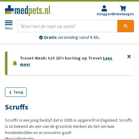
Inloggen
Winkelwagen
Menu
Gratis
verzending vanaf € 69,-
Trovet Week: tot 15% korting op Trovet
Lees
meer
Terug
Scruffs
Scruffs is een jong bedrijf dat in 2005 is opgericht in Engeland. Scruffs
is nu bekend als een van de grootste merken als het om luxe
hondenbedden en accessoires gaat!
Meer informatie