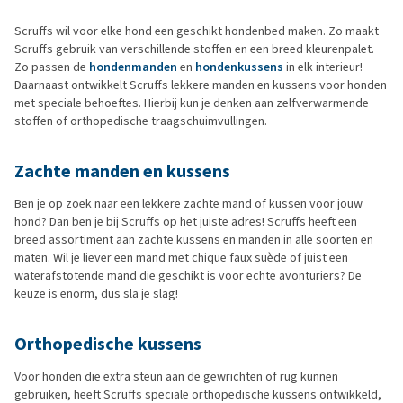
Scruffs wil voor elke hond een geschikt hondenbed maken. Zo maakt
Scruffs gebruik van verschillende stoffen en een breed kleurenpalet.
Zo passen de
hondenmanden
en
hondenkussens
in elk interieur!
Daarnaast ontwikkelt Scruffs lekkere manden en kussens voor honden
met speciale behoeftes. Hierbij kun je denken aan zelfverwarmende
stoffen of orthopedische traagschuimvullingen.
Zachte manden en kussens
Ben je op zoek naar een lekkere zachte mand of kussen voor jouw
hond? Dan ben je bij Scruffs op het juiste adres! Scruffs heeft een
breed assortiment aan zachte kussens en manden in alle soorten en
maten. Wil je liever een mand met chique faux suède of juist een
waterafstotende mand die geschikt is voor echte avonturiers? De
keuze is enorm, dus sla je slag!
Orthopedische kussens
Voor honden die extra steun aan de gewrichten of rug kunnen
gebruiken, heeft Scruffs speciale orthopedische kussens ontwikkeld,