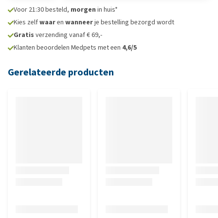
Voor 21:30 besteld,
morgen
in huis*
Kies zelf
waar
en
wanneer
je bestelling bezorgd wordt
Gratis
verzending vanaf € 69,-
Klanten beoordelen Medpets met een
4,6/5
Gerelateerde producten