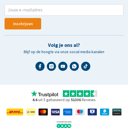
Inschrijven
Volg je ons al?
Blijf op de hoogte via onze social media kanalen
4.6
uit 5 gebaseerd op
51336
Reviews