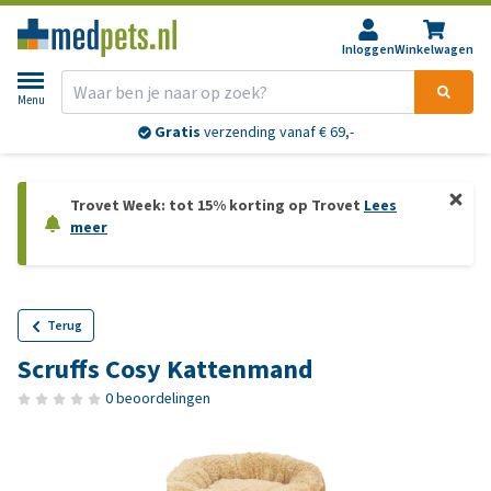
Inloggen
Winkelwagen
Menu
Gratis
verzending vanaf € 69,-
Trovet Week: tot 15% korting op Trovet
Lees
meer
Terug
Scruffs Cosy Kattenmand
0 beoordelingen