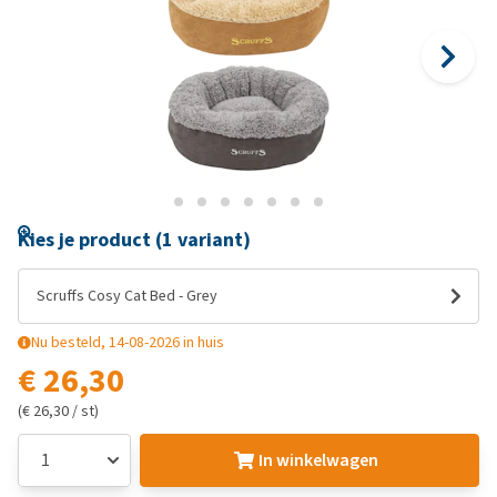
Kies je product (1 variant)
Scruffs Cosy Cat Bed - Grey
Nu besteld, 14-08-2026 in huis
€ 26,30
(€ 26,30 / st)
In winkelwagen