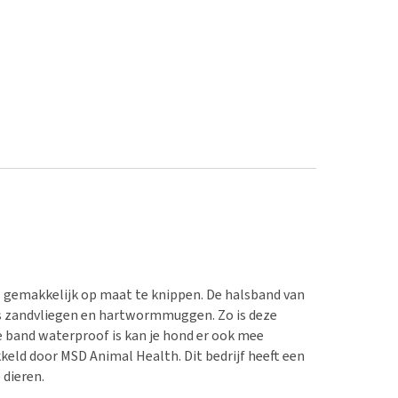
 gemakkelijk op maat te knippen. De halsband van
s zandvliegen en hartwormmuggen. Zo is deze
e band waterproof is kan je hond er ook mee
eld door MSD Animal Health. Dit bedrijf heeft een
 dieren.