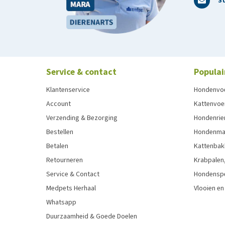
St
Service & contact
Populai
Klantenservice
Hondenvo
Account
Kattenvoe
Verzending & Bezorging
Hondenrie
Bestellen
Hondenman
Betalen
Kattenbak
Retourneren
Krabpalen,
Service & Contact
Hondensp
Medpets Herhaal
Vlooien en
Whatsapp
Duurzaamheid & Goede Doelen