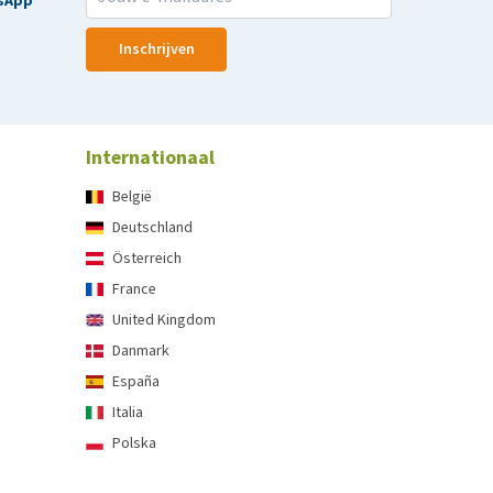
sApp
Inschrijven
Internationaal
België
Deutschland
Österreich
France
United Kingdom
Danmark
España
Italia
Polska