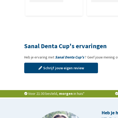
Sanal Denta Cup's ervaringen
Heb je ervaring met
Sanal Denta Cup's
? Geef jouw mening o
Schrijf jouw eigen review
Voor 21:30 besteld,
morgen
in huis*
Heb je 