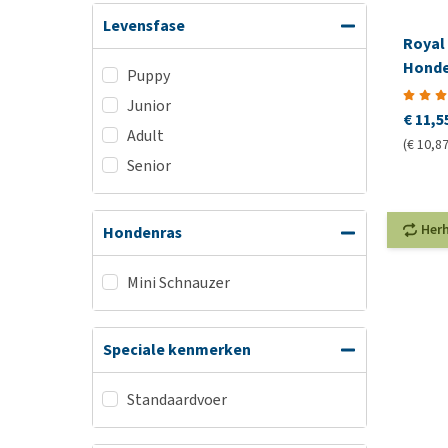
Levensfase
Royal 
Honde
Puppy
Junior
€ 11,5
Adult
(€ 10,87
Senior
Her
Hondenras
Mini Schnauzer
Speciale kenmerken
Standaardvoer