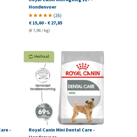
Hondenvoer
(
26
)
€ 15,60
-
€ 27,85
(€ 7,96 / kg)
Herhaal
Care -
Royal Canin Mini Dental Care -