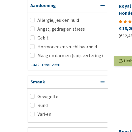
Aandoening
Royal 
Honde
Allergie, jeuk en huid
€ 13,2
Angst, gedrag en stress
(€ 12,42
Gebit
Hormonen en vruchtbaarheid
Maag en darmen (spijsvertering)
Her
Laat meer zien
Smaak
Gevogelte
Rund
Varken
Royal 