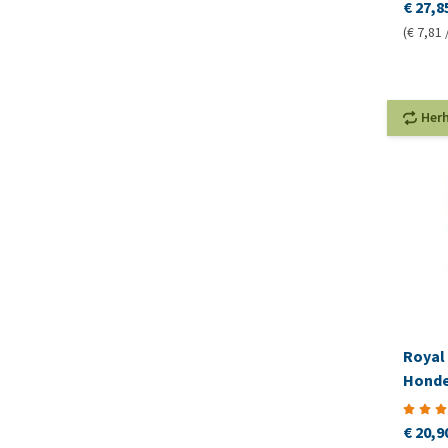
€ 27,8
(€ 7,81 
Her
Royal 
Honde
€ 20,9