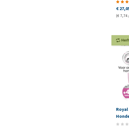
€ 27,0
(€ 7,74 
Her
Royal 
Honde