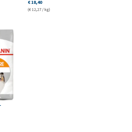
€ 18,40
(€ 12,27 / kg)
-