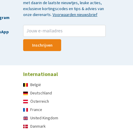
met daarin de laatste nieuwtjes, leuke acties,
exclusieve kortingscodes en tips & advies van
onze dierenarts.
Voorwaarden nieuwsbrief
agram
sApp
Inschrijven
Internationaal
België
Deutschland
Österreich
France
United Kingdom
Danmark