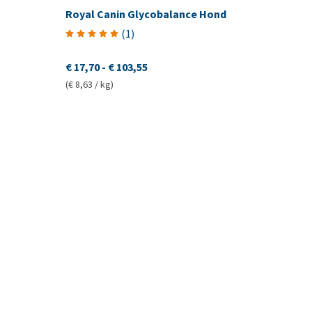
Royal Canin Glycobalance Hond
(
1
)
€ 17,70
-
€ 103,55
(€ 8,63 / kg)