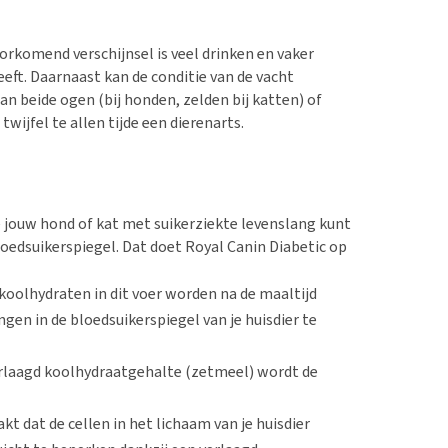
oorkomend verschijnsel is veel drinken en vaker
eeft. Daarnaast kan de conditie van de vacht
an beide ogen (bij honden, zelden bij katten) of
wijfel te allen tijde een dierenarts.
e jouw hond of kat met suikerziekte levenslang kunt
loedsuikerspiegel. Dat doet Royal Canin Diabetic op
 koolhydraten in dit voer worden na de maaltijd
en in de bloedsuikerspiegel van je huisdier te
erlaagd koolhydraatgehalte (zetmeel) wordt de
t dat de cellen in het lichaam van je huisdier