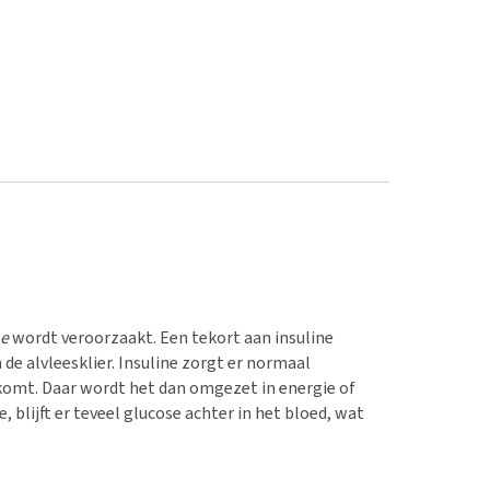
ne
wordt veroorzaakt. Een tekort aan insuline
 de alvleesklier. Insuline zorgt er normaal
 komt. Daar wordt het dan omgezet in energie of
 blijft er teveel glucose achter in het bloed, wat