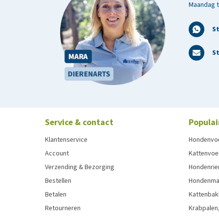
Maandag t/
S
St
Service & contact
Populai
Klantenservice
Hondenvo
Account
Kattenvoe
Verzending & Bezorging
Hondenrie
Bestellen
Hondenman
Betalen
Kattenbak
Retourneren
Krabpalen,