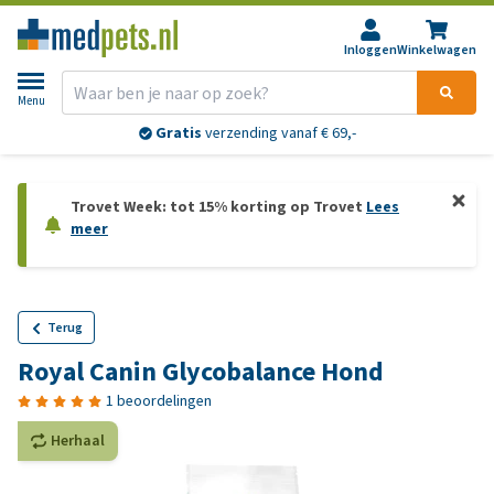
Inloggen
Winkelwagen
Menu
Gratis
verzending vanaf € 69,-
Trovet Week: tot 15% korting op Trovet
Lees
meer
Terug
Royal Canin Glycobalance Hond
1 beoordelingen
Herhaal