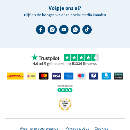
Volg je ons al?
Blijf op de hoogte via onze social media kanalen
4.6
uit 5 gebaseerd op
51336
Reviews
Algemene voorwaarden
|
Privacy policy
|
Cookies
|