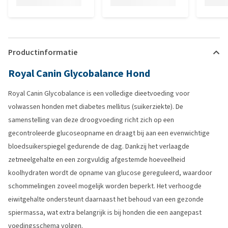
Productinformatie
Royal Canin Glycobalance Hond
Royal Canin Glycobalance is een volledige dieetvoeding voor
volwassen honden met diabetes mellitus (suikerziekte). De
samenstelling van deze droogvoeding richt zich op een
gecontroleerde glucoseopname en draagt bij aan een evenwichtige
bloedsuikerspiegel gedurende de dag. Dankzij het verlaagde
zetmeelgehalte en een zorgvuldig afgestemde hoeveelheid
koolhydraten wordt de opname van glucose gereguleerd, waardoor
schommelingen zoveel mogelijk worden beperkt. Het verhoogde
eiwitgehalte ondersteunt daarnaast het behoud van een gezonde
spiermassa, wat extra belangrijk is bij honden die een aangepast
voedingsschema volgen.