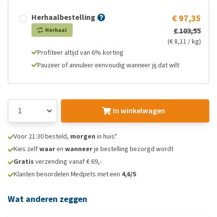
Herhaalbestelling
€ 97,35
€ 103,55
Herhaal
(€ 8,11 / kg)
Profiteer altijd van 6% korting
Pauzeer of annuleer eenvoudig wanneer jij dat wilt
In winkelwagen
Voor 21:30 besteld,
morgen
in huis*
Kies zelf
waar
en
wanneer
je bestelling bezorgd wordt
Gratis
verzending vanaf € 69,-
Klanten beoordelen Medpets met een
4,6/5
Wat anderen zeggen