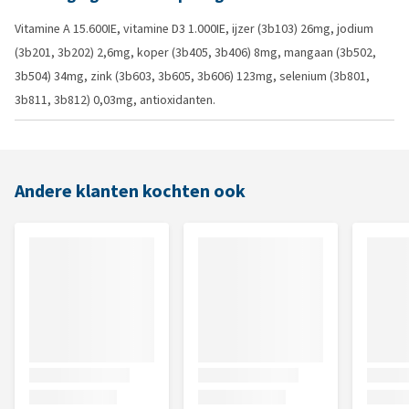
Vitamine A 15.600IE, vitamine D3 1.000IE, ijzer (3b103) 26mg, jodium
(3b201, 3b202) 2,6mg, koper (3b405, 3b406) 8mg, mangaan (3b502,
3b504) 34mg, zink (3b603, 3b605, 3b606) 123mg, selenium (3b801,
3b811, 3b812) 0,03mg, antioxidanten.
Andere klanten kochten ook