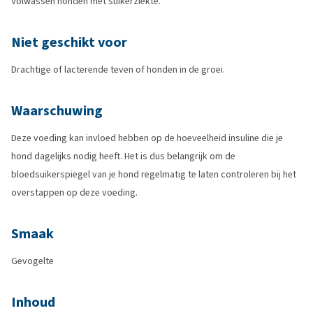
Volwassen honden met suikerziekte.
Niet geschikt voor
Drachtige of lacterende teven of honden in de groei.
Waarschuwing
Deze voeding kan invloed hebben op de hoeveelheid insuline die je
hond dagelijks nodig heeft. Het is dus belangrijk om de
bloedsuikerspiegel van je hond regelmatig te laten controleren bij het
overstappen op deze voeding.
Smaak
Gevogelte
Inhoud