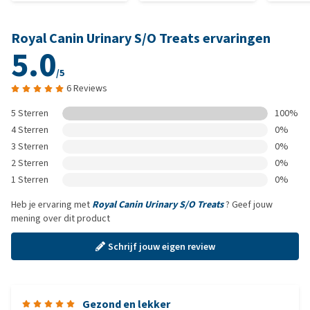
Royal Canin Urinary S/O Treats ervaringen
5.0
/5
6 Reviews
5 Sterren
100%
4 Sterren
0%
3 Sterren
0%
2 Sterren
0%
1 Sterren
0%
Heb je ervaring met
Royal Canin Urinary S/O Treats
? Geef jouw
mening over dit product
Schrijf jouw eigen review
Gezond en lekker