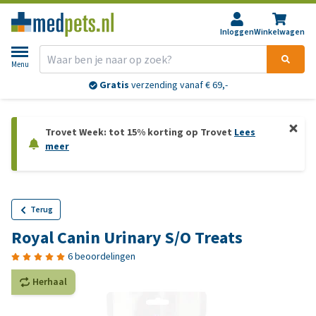
Inloggen
Winkelwagen
Menu
Gratis
verzending vanaf € 69,-
Trovet Week: tot 15% korting op Trovet
Lees
meer
Terug
Royal Canin Urinary S/O Treats
6 beoordelingen
Herhaal