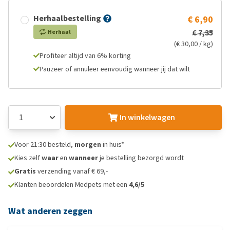
Herhaalbestelling
€ 6,90
€ 7,35
Herhaal
(€ 30,00 / kg)
Profiteer altijd van 6% korting
Pauzeer of annuleer eenvoudig wanneer jij dat wilt
In winkelwagen
Voor 21:30 besteld,
morgen
in huis*
Kies zelf
waar
en
wanneer
je bestelling bezorgd wordt
Gratis
verzending vanaf € 69,-
Klanten beoordelen Medpets met een
4,6/5
Wat anderen zeggen