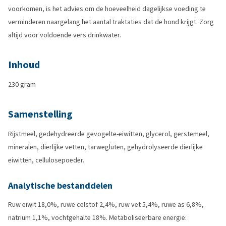
voorkomen, is het advies om de hoeveelheid dagelijkse voeding te
verminderen naargelang het aantal traktaties dat de hond krijgt. Zorg
altijd voor voldoende vers drinkwater.
Inhoud
230 gram
Samenstelling
Rijstmeel, gedehydreerde gevogelte-eiwitten, glycerol, gerstemeel,
mineralen, dierlijke vetten, tarwegluten, gehydrolyseerde dierlijke
eiwitten, cellulosepoeder.
Analytische bestanddelen
Ruw eiwit 18,0%, ruwe celstof 2,4%, ruw vet 5,4%, ruwe as 6,8%,
natrium 1,1%, vochtgehalte 18%. Metaboliseerbare energie: