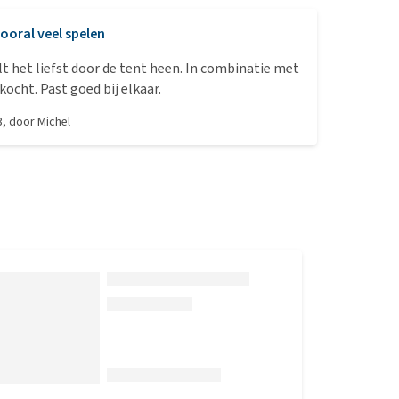
ooral veel spelen
lt het liefst door de tent heen. In combinatie met
kocht. Past goed bij elkaar.
3
, door
Michel