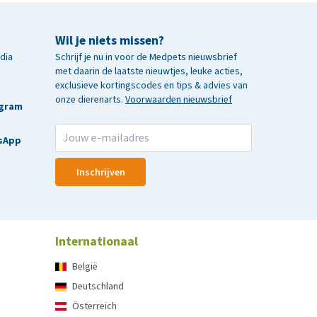
Wil je niets missen?
edia
Schrijf je nu in voor de Medpets nieuwsbrief
met daarin de laatste nieuwtjes, leuke acties,
exclusieve kortingscodes en tips & advies van
onze dierenarts.
Voorwaarden nieuwsbrief
agram
sApp
Inschrijven
Internationaal
België
Deutschland
Österreich