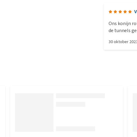
V
Ons konijn ro
de tunnels ge
30 oktober 202