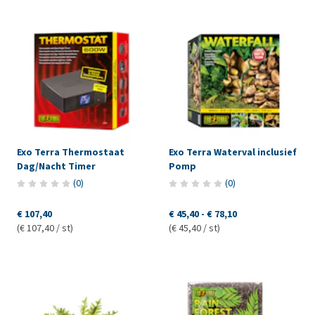
Exo Terra Thermostaat
Exo Terra Waterval inclusief
Dag/Nacht Timer
Pomp
(
0
)
(
0
)
€ 107,40
€ 45,40
-
€ 78,10
(€ 107,40 / st)
(€ 45,40 / st)