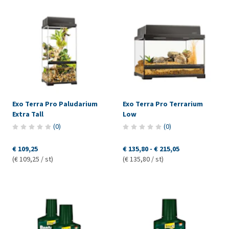
Exo Terra Pro Paludarium
Exo Terra Pro Terrarium
Extra Tall
Low
(
0
)
(
0
)
€ 109,25
€ 135,80
-
€ 215,05
(€ 109,25 / st)
(€ 135,80 / st)