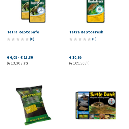
Tetra ReptoSafe
Tetra ReptoFresh
(
0
)
(
0
)
€ 6,05
-
€ 13,30
€ 10,95
(€ 13,30 / st)
(€ 109,50 / l)