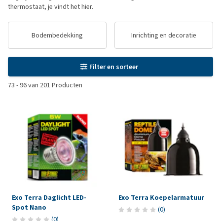
thermostaat, je vindt het hier.
Bodembedekking
Inrichting en decoratie
Filter en sorteer
73
-
96
van
201
Producten
Exo Terra Daglicht LED-
Exo Terra Koepelarmatuur
Spot Nano
(
0
)
(
0
)