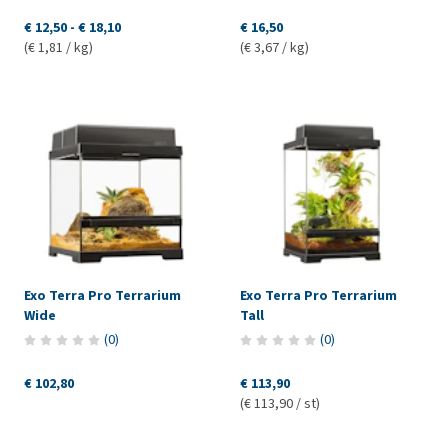
€ 12,50
-
€ 18,10
€ 16,50
(€ 1,81 / kg)
(€ 3,67 / kg)
Exo Terra Pro Terrarium
Exo Terra Pro Terrarium
Wide
Tall
(
0
)
(
0
)
€ 102,80
€ 113,90
(€ 113,90 / st)