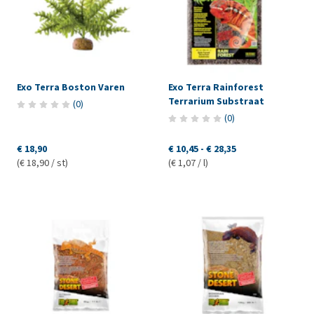
Exo Terra Boston Varen
Exo Terra Rainforest
Terrarium Substraat
(
0
)
(
0
)
€ 18,90
€ 10,45
-
€ 28,35
(€ 18,90 / st)
(€ 1,07 / l)