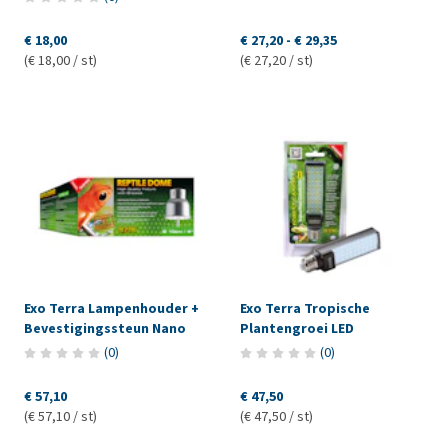
€ 18,00
€ 27,20
-
€ 29,35
(€ 18,00 / st)
(€ 27,20 / st)
Exo Terra Lampenhouder +
Exo Terra Tropische
Bevestigingssteun Nano
Plantengroei LED
(
0
)
(
0
)
€ 57,10
€ 47,50
(€ 57,10 / st)
(€ 47,50 / st)