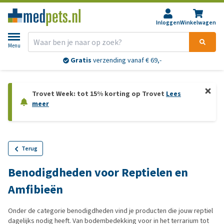
Inloggen
Winkelwagen
Menu
Gratis
verzending vanaf € 69,-
Trovet Week: tot 15% korting op Trovet
Lees
meer
Terug
Benodigdheden voor Reptielen en
Amfibieën
Onder de categorie benodigdheden vind je producten die jouw reptiel
dagelijks nodig heeft. Van bodembedekking voor in het terrarium tot