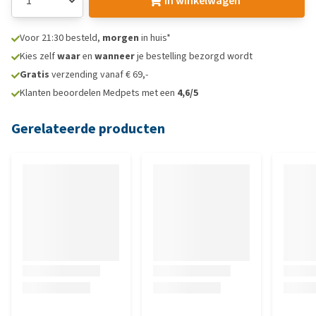
In winkelwagen
Voor 21:30 besteld,
morgen
in huis*
Kies zelf
waar
en
wanneer
je bestelling bezorgd wordt
Gratis
verzending vanaf € 69,-
Klanten beoordelen Medpets met een
4,6/5
Gerelateerde producten