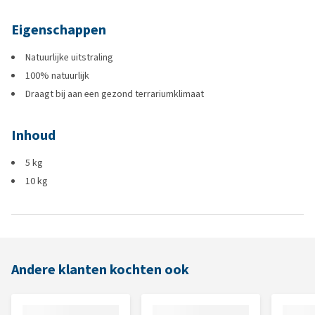
Eigenschappen
Natuurlijke uitstraling
100% natuurlijk
Draagt bij aan een gezond terrariumklimaat
Inhoud
5 kg
10 kg
Andere klanten kochten ook