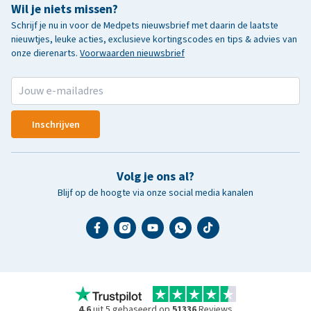
Wil je niets missen?
Schrijf je nu in voor de Medpets nieuwsbrief met daarin de laatste
nieuwtjes, leuke acties, exclusieve kortingscodes en tips & advies van
onze dierenarts.
Voorwaarden nieuwsbrief
Inschrijven
Volg je ons al?
Blijf op de hoogte via onze social media kanalen
4.6
uit 5 gebaseerd op
51336
Reviews