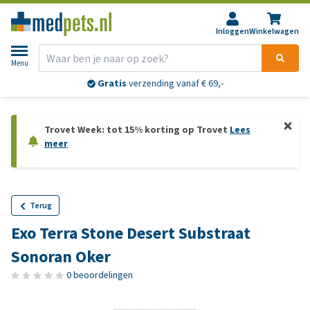
Inloggen
Winkelwagen
Menu
Gratis
verzending vanaf € 69,-
Trovet Week: tot 15% korting op Trovet
Lees
meer
Terug
Exo Terra Stone Desert Substraat
Sonoran Oker
0 beoordelingen