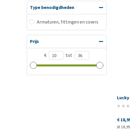
Type benodigdheden
Armaturen, fittingen en covers
Prijs
€
tot
Lucky
€ 18,9
(€ 18,95