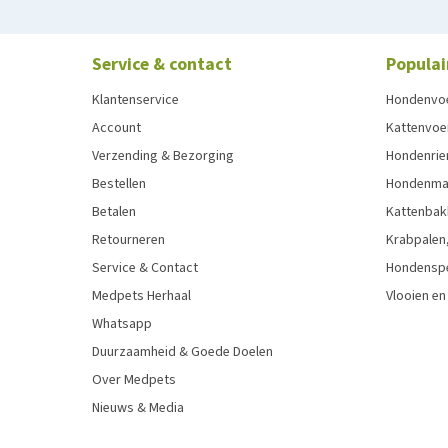
Service & contact
Populai
Klantenservice
Hondenvo
Account
Kattenvoe
Verzending & Bezorging
Hondenrie
Bestellen
Hondenman
Betalen
Kattenbak
Retourneren
Krabpalen,
Service & Contact
Hondensp
Medpets Herhaal
Vlooien en
Whatsapp
Duurzaamheid & Goede Doelen
Over Medpets
Nieuws & Media