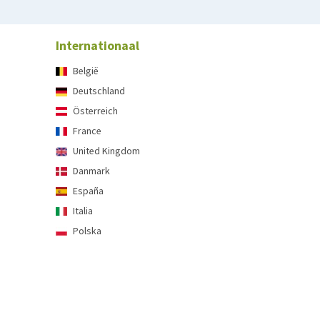
Internationaal
België
Deutschland
Österreich
France
United Kingdom
Danmark
España
Italia
Polska