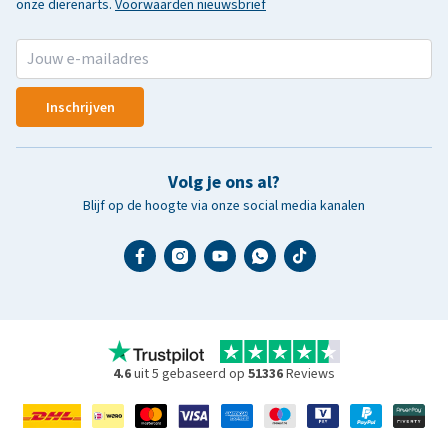
onze dierenarts.
Voorwaarden nieuwsbrief
Inschrijven
Volg je ons al?
Blijf op de hoogte via onze social media kanalen
4.6
uit 5 gebaseerd op
51336
Reviews