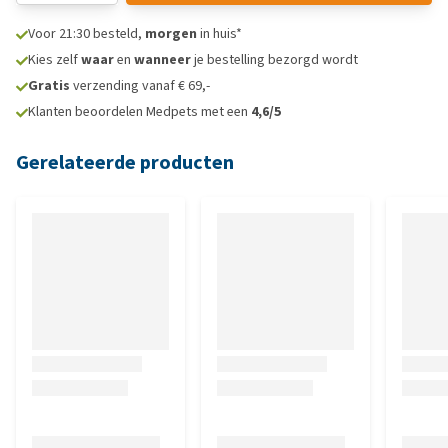
Voor 21:30 besteld,
morgen
in huis*
Kies zelf
waar
en
wanneer
je bestelling bezorgd wordt
Gratis
verzending vanaf € 69,-
Klanten beoordelen Medpets met een
4,6/5
Gerelateerde producten