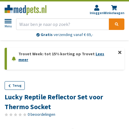
Inloggen
Winkelwagen
Menu
Gratis
verzending vanaf € 69,-
Trovet Week: tot 15% korting op Trovet
Lees
meer
Terug
Lucky Reptile Reflector Set voor
Thermo Socket
0 beoordelingen