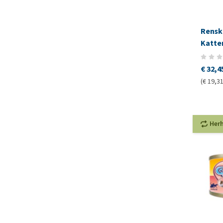
Rensk
Katte
€ 32,4
(€ 19,31
Her