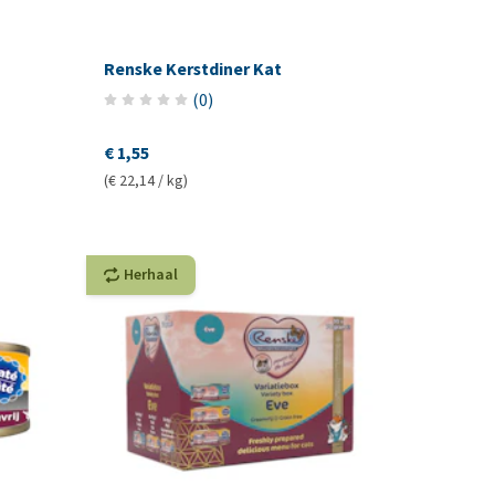
Renske Kerstdiner Kat
(
0
)
€ 1,55
(€ 22,14 / kg)
Herhaal