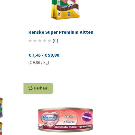
Renske Super Premium Kitten
(
0
)
€ 7,45
-
€ 59,80
(€ 9,96 / kg)
Herhaal