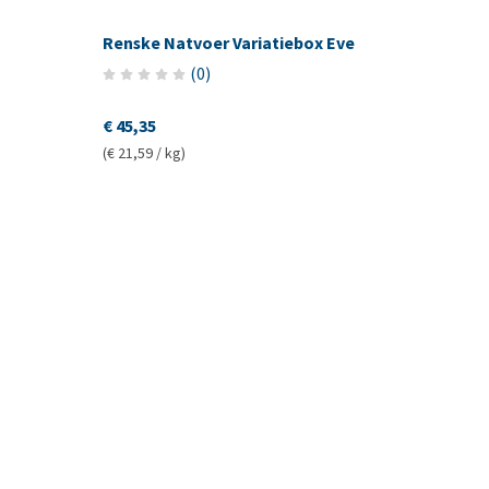
Renske Natvoer Variatiebox Eve
(
0
)
€ 45,35
(€ 21,59 / kg)