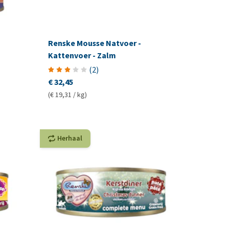
Renske Mousse Natvoer -
Kattenvoer - Zalm
(
2
)
€ 32,45
(€ 19,31 / kg)
Herhaal