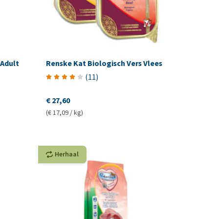
Adult
Renske Kat Biologisch Vers Vlees
(
11
)
€ 27,60
(€ 17,09 / kg)
Herhaal