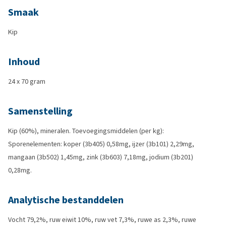
Smaak
Kip
Inhoud
24 x 70 gram
Samenstelling
Kip (60%), mineralen. Toevoegingsmiddelen (per kg):
Sporenelementen: koper (3b405) 0,58mg, ijzer (3b101) 2,29mg,
mangaan (3b502) 1,45mg, zink (3b603) 7,18mg, jodium (3b201)
0,28mg.
Analytische bestanddelen
Vocht 79,2%, ruw eiwit 10%, ruw vet 7,3%, ruwe as 2,3%, ruwe