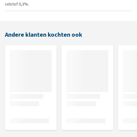
celstof 0,3%.
Andere klanten kochten ook