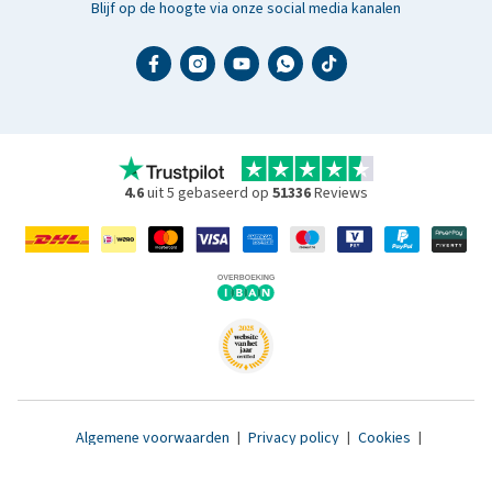
Blijf op de hoogte via onze social media kanalen
4.6
uit 5 gebaseerd op
51336
Reviews
Algemene voorwaarden
|
Privacy policy
|
Cookies
|
Toegankelijkheidsverklaring
|
© 2007 - 2026 www.medpets.nl