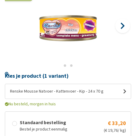
Kies je product (1 variant)
Renske Mousse Natvoer - Kattenvoer - Kip - 24 x 70 g
Nu besteld, morgen in huis
Standaard bestelling
€ 33,20
Bestel je product eenmalig
(€ 19,76/ kg)