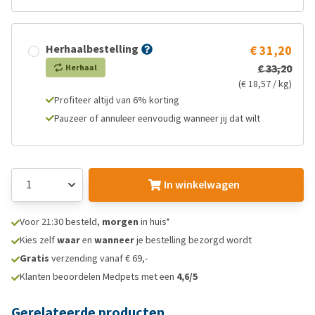
Herhaalbestelling
€ 31,20
€ 33,20
Herhaal
(€ 18,57 / kg)
Profiteer altijd van 6% korting
Pauzeer of annuleer eenvoudig wanneer jij dat wilt
In winkelwagen
Voor 21:30 besteld,
morgen
in huis*
Kies zelf
waar
en
wanneer
je bestelling bezorgd wordt
Gratis
verzending vanaf € 69,-
Klanten beoordelen Medpets met een
4,6/5
Gerelateerde producten