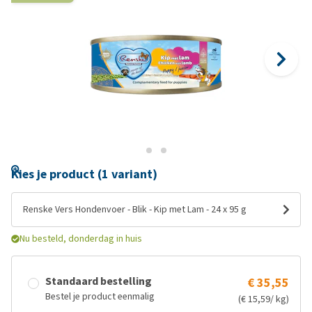
Kies je product (1 variant)
Renske Vers Hondenvoer - Blik - Kip met Lam - 24 x 95 g
Nu besteld, donderdag in huis
Standaard bestelling
€ 35,55
Bestel je product eenmalig
(€ 15,59/ kg)