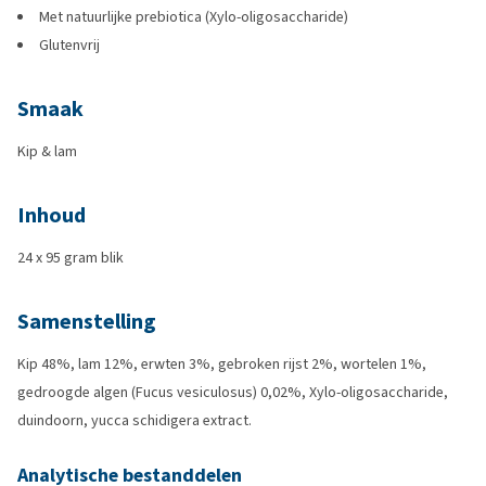
Met natuurlijke prebiotica (Xylo-oligosaccharide)
Glutenvrij
Smaak
Kip & lam
Inhoud
24 x 95 gram blik
Samenstelling
Kip 48%, lam 12%, erwten 3%, gebroken rijst 2%, wortelen 1%,
gedroogde algen (Fucus vesiculosus) 0,02%, Xylo-oligosaccharide,
duindoorn, yucca schidigera extract.
Analytische bestanddelen