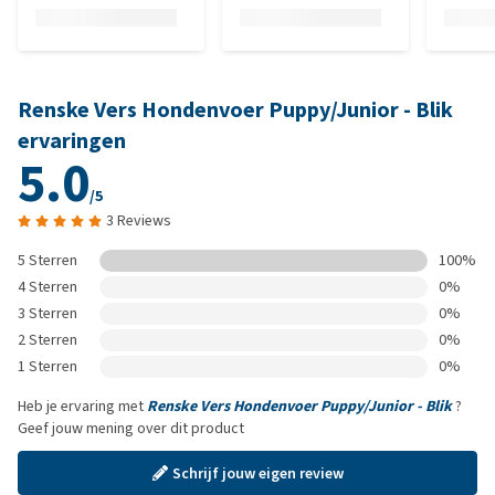
Renske Vers Hondenvoer Puppy/Junior - Blik
ervaringen
5.0
/5
3 Reviews
5 Sterren
100%
4 Sterren
0%
3 Sterren
0%
2 Sterren
0%
1 Sterren
0%
Heb je ervaring met
Renske Vers Hondenvoer Puppy/Junior - Blik
?
Geef jouw mening over dit product
Schrijf jouw eigen review