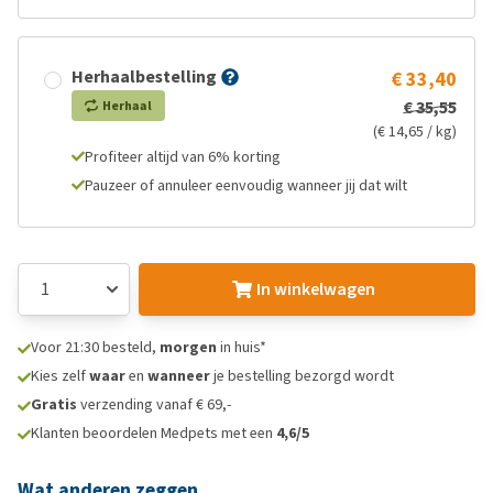
Herhaalbestelling
€ 33,40
€ 35,55
Herhaal
(€ 14,65 / kg)
Profiteer altijd van 6% korting
Pauzeer of annuleer eenvoudig wanneer jij dat wilt
In winkelwagen
Voor 21:30 besteld,
morgen
in huis*
Kies zelf
waar
en
wanneer
je bestelling bezorgd wordt
Gratis
verzending vanaf € 69,-
Klanten beoordelen Medpets met een
4,6/5
Wat anderen zeggen