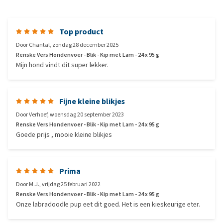
Top product
Door
Chantal
,
zondag 28 december 2025
Renske Vers Hondenvoer - Blik - Kip met Lam - 24 x 95 g
Mijn hond vindt dit super lekker.
Fijne kleine blikjes
Door
Verhoef
,
woensdag 20 september 2023
Renske Vers Hondenvoer - Blik - Kip met Lam - 24 x 95 g
Goede prijs , mooie kleine blikjes
Prima
Door
M.J.
,
vrijdag 25 februari 2022
Renske Vers Hondenvoer - Blik - Kip met Lam - 24 x 95 g
Onze labradoodle pup eet dit goed. Het is een kieskeurige eter.