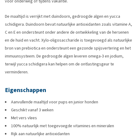
voor onderweg of tijdens vakantie.
De maaltijd is verrijkt met duindoorn, gedroogde algen en yucca
schidigera. Duindoorn bevat natuurlijke antioxidanten zoals vitamine A,
C en E en ondersteunt onder andere de ontwikkeling van de hersenen
en de huid en vacht. Xylo-oligosaccharide is toegevoegd als natuurlijke
bron van prebiotica en ondersteunt een gezonde spijsvertering en het
immuunsysteem. De gedroogde algen leveren omega-3 en jodium,
terwijl yucca schidigera kan helpen om de ontlastingsgeur te
verminderen.
Eigenschappen
Aanvullende maaltijd voor pups en junior honden
Geschikt vanaf 3 weken
Met vers vlees
100% natuurlijk met toegevoegde vitamines en mineralen
Rijk aan natuurlijke antioxidanten