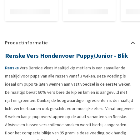
Productinformatie
Renske Vers Hondenvoer Puppy/Junior - Blik
Renske
Vers Bereide Vlees Maaltijd kip met lam is een aanvullende
maaltijd voor pups van alle rassen vanaf 3 weken. Deze voeding is
ideaal om pups te laten wennen aan vast voedsel in de eerste weken.
De maaltijd bevat 60% vers bereide kip en lam en is aangevuld met
rijst en groenten. Dankzij de hoogwaardige ingrediënten is de maaltijd
licht verteerbaar en ook geschikt voor moeilijke eters. Vanaf ongeveer
9 weken kan je pup overstappen op de adult varianten van Renske.
Afwisselen tussen verschillende smaken wordt hierbij aangeraden.
Door het compacte blikje van 95 gram is deze voeding ook handig