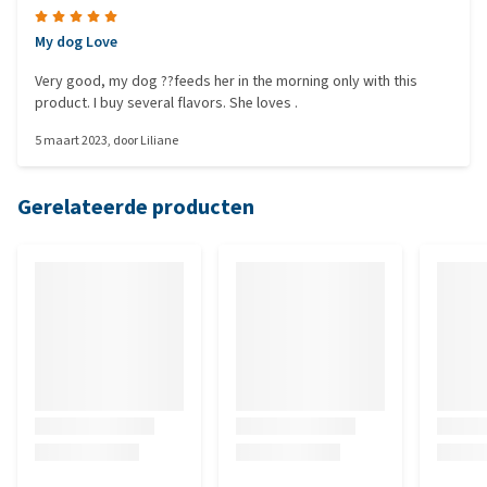
My dog Love
Very good, my dog ??feeds her in the morning only with this
product. I buy several flavors. She loves .
5 maart 2023
, door
Liliane
Gerelateerde producten