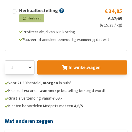
Herhaalbestelling
€ 34,85
€ 37,05
Herhaal
(€ 15,28 / kg)
Profiteer altijd van 6% korting
Pauzeer of annuleer eenvoudig wanneer jij dat wilt
In winkelwagen
Voor 21:30 besteld,
morgen
in huis*
Kies zelf
waar
en
wanneer
je bestelling bezorgd wordt
Gratis
verzending vanaf € 69,-
Klanten beoordelen Medpets met een
4,6/5
Wat anderen zeggen