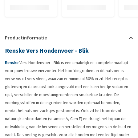
Productinformatie
Renske Vers Hondenvoer - Blik
Renske
Vers Hondenvoer - Blik is een smakelijk en complete maaltijd
voor jouw trouwe viervoeter. Het hoofdingrediënt in dit natvoer is
verse vis of vers vlees, waarvan er minimaal 80% in zit. Het recept is
glutenvrij en daarnaast ook aangevuld met een klein beetje volkoren
rijst, verschillende moestuingroenten en smakelijke kruiden. De
voedingsstoffen in de ingrediënten worden optimaal behouden,
omdat het natvoer zachtjes gestoomd is. Ook zit het boordevol
natuurlijk antioxidanten (vitamine A, C en E) en draagt het bij aan de
ontwikkeling van de hersenen en herstellend vermogen van de huid en
vacht. De voeding is geschikt voor alle honden met een leeftijd ouder