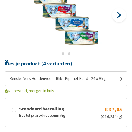
Kies je product (4 varianten)
Renske Vers Hondenvoer - Blik - Kip met Rund - 24 x 95 g
Nu besteld, morgen in huis
Standaard bestelling
€ 37,05
Bestel je product eenmalig
(€ 16,25/ kg)