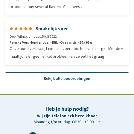
product. I buy several flavors. She loves .
Smakelijk voer
Door
Wilma
,
vrijdag 15 juli 2022
Renske Vers Hondenvoer - Blik - Oceaanvis - 24 x 95 g
Onze hond verdraagt niet alle voer soorten ivm allergie. Met deze
maaltijd is er geen enkel probleem en ze eet het graag.
Bekijk alle beoordelingen
Heb je hulp nodig?
Wij zijn telefonisch bereikbaar
Maandag t/m vrijdag: 08:30 - 13:00 uur