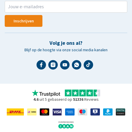
Inschrijven
Volg je ons al?
Blijf op de hoogte via onze social media kanalen
4.6
uit 5 gebaseerd op
51336
Reviews