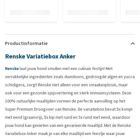
Productinformatie
Renske Variatiebox Anker
Renske
laat jouw hond smullen met een culinair festijn! Met
verrukkelijke ingrediënten zoals duindoorn, gedroogde algen en yucca
schidigera, zorgt Renske niet alleen voor een smaakexplosie, maar
ook voor een gezonde spijsvertering en sterk immuunsysteem. Deze
100% natuurlijke maaltijden vormen de perfecte aanvulling op het
Super Premium Droogvoer van Renske. De variatiebox bevat 5x konijn
met eend (graanvrij), 5x kip met rund en 5x rund met eend, waardoor
jouw hond kan genieten van een gevarieerde maaltijd. Met de Renske
Variatiebox Anker maak je van elke maaltijd een feestje waar jouw