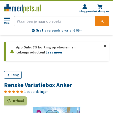
Inloggen
Winkelwagen
Menu
Gratis
verzending vanaf € 69,-
App Only: 5% korting op vlooien- en
tekenproducten!
Lees meer
Terug
Renske Variatiebox Anker
1 beoordelingen
Herhaal