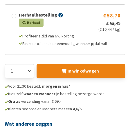
Herhaalbestelling
€ 58,70
€ 62,45
Herhaal
(€ 10,44 / kg)
Profiteer altijd van 6% korting
Pauzeer of annuleer eenvoudig wanneer jij dat wilt
In winkelwagen
Voor 21:30 besteld,
morgen
in huis*
Kies zelf
waar
en
wanneer
je bestelling bezorgd wordt
Gratis
verzending vanaf € 69,-
Klanten beoordelen Medpets met een
4,6/5
Wat anderen zeggen