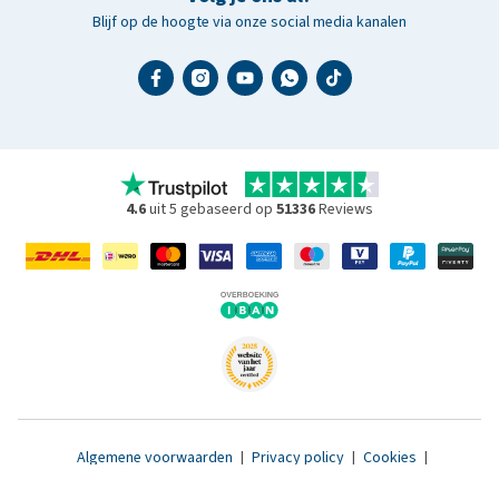
Blijf op de hoogte via onze social media kanalen
4.6
uit 5 gebaseerd op
51336
Reviews
Algemene voorwaarden
|
Privacy policy
|
Cookies
|
Toegankelijkheidsverklaring
|
© 2007 - 2026 www.medpets.nl