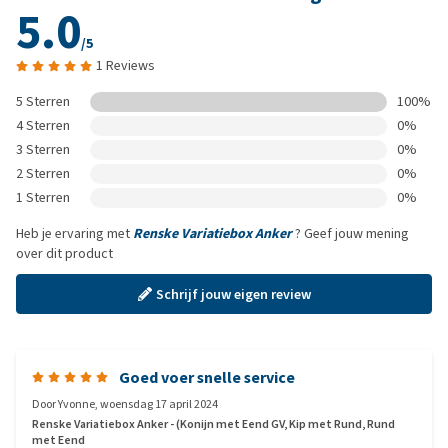
5.0
/5
1 Reviews
5 Sterren
100%
4 Sterren
0%
3 Sterren
0%
2 Sterren
0%
1 Sterren
0%
Heb je ervaring met
Renske Variatiebox Anker
? Geef jouw mening
over dit product
Schrijf jouw eigen review
Goed voer snelle service
Door
Yvonne
,
woensdag 17 april 2024
Renske Variatiebox Anker - (Konijn met Eend GV, Kip met Rund, Rund
met Eend