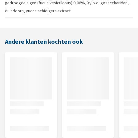
gedroogde algen (fucus vesiculosus) 0,06%, Xylo-oligosacchariden,
duindoorn, yucca schidigera extract.
Andere klanten kochten ook