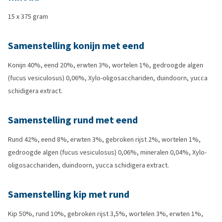
15 x 375 gram
Samenstelling konijn met eend
Konijn 40%, eend 20%, erwten 3%, wortelen 1%, gedroogde algen
(fucus vesiculosus) 0,06%, Xylo-oligosacchariden, duindoorn, yucca
schidigera extract.
Samenstelling rund met eend
Rund 42%, eend 8%, erwten 3%, gebroken rijst 2%, wortelen 1%,
gedroogde algen (fucus vesiculosus) 0,06%, mineralen 0,04%, Xylo-
oligosacchariden, duindoorn, yucca schidigera extract.
Samenstelling kip met rund
Kip 50%, rund 10%, gebroken rijst 3,5%, wortelen 3%, erwten 1%,