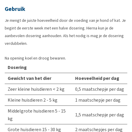
Gebruik
Je mengt de juiste hoeveelheid door de voeding van je hond of kat. Je
begint de eerste week met een halve dosering. Hierna kun je de
aanbevolen dosering aanhouden. Als het nodig is mag je de dosering
verdubbelen.
Na opening koel en droog bewaren.
Dosering
Gewicht van het dier
Hoeveelheid per dag
Zeer kleine huisdieren < 2 kg
0,5 maatschepje per dag
Kleine huisdieren 2 - 5 kg
1 maatschepje per dag
Middelgrote huisdieren 5 - 15
1,5 maatschepje per dag
kg
Grote huisdieren 15 - 30 kg
2 maatschepjes per dag