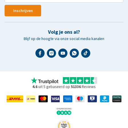
Inschrijven
Volg je ons al?
Blijf op de hoogte via onze social media kanalen
4.6
uit 5 gebaseerd op
51336
Reviews