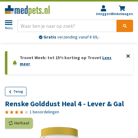
Inloggen
Winkelwagen
Menu
Gratis
verzending vanaf € 69,-
Trovet Week: tot 15% korting op Trovet
Lees
meer
Terug
Renske Golddust Heal 4 - Lever & Gal
1 beoordelingen
Herhaal