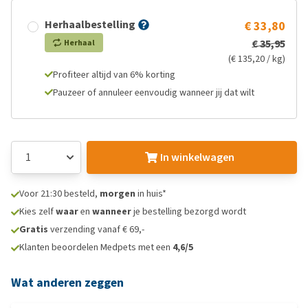
Herhaalbestelling
€ 33,80
€ 35,95
Herhaal
(€ 135,20 / kg)
Profiteer altijd van 6% korting
Pauzeer of annuleer eenvoudig wanneer jij dat wilt
In winkelwagen
Voor 21:30 besteld,
morgen
in huis*
Kies zelf
waar
en
wanneer
je bestelling bezorgd wordt
Gratis
verzending vanaf € 69,-
Klanten beoordelen Medpets met een
4,6/5
Wat anderen zeggen