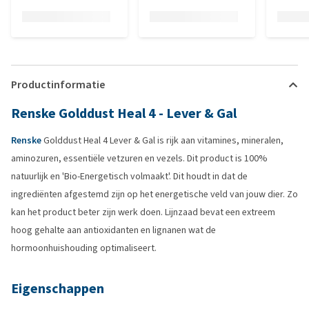
Productinformatie
Renske Golddust Heal 4 - Lever & Gal
Renske
Golddust Heal 4 Lever & Gal is rijk aan vitamines, mineralen,
aminozuren, essentiële vetzuren en vezels. Dit product is 100%
natuurlijk en 'Bio-Energetisch volmaakt'. Dit houdt in dat de
ingrediënten afgestemd zijn op het energetische veld van jouw dier. Zo
kan het product beter zijn werk doen. Lijnzaad bevat een extreem
hoog gehalte aan antioxidanten en lignanen wat de
hormoonhuishouding optimaliseert.
Eigenschappen