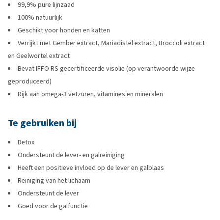
99,9% pure lijnzaad
100% natuurlijk
Geschikt voor honden en katten
Verrijkt met Gember extract, Mariadistel extract, Broccoli extract
en Geelwortel extract
Bevat IFFO RS gecertificeerde visolie (op verantwoorde wijze
geproduceerd)
Rijk aan omega-3 vetzuren, vitamines en mineralen
Te gebruiken bij
Detox
Ondersteunt de lever- en galreiniging
Heeft een positieve invloed op de lever en galblaas
Reiniging van het lichaam
Ondersteunt de lever
Goed voor de galfunctie