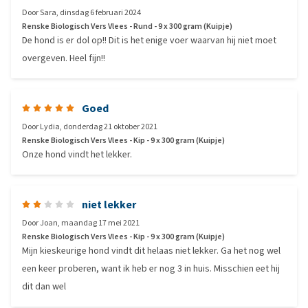
Door
Sara
,
dinsdag 6 februari 2024
Renske Biologisch Vers Vlees - Rund - 9 x 300 gram (Kuipje)
De hond is er dol op!! Dit is het enige voer waarvan hij niet moet
overgeven. Heel fijn!!
Goed
Door
Lydia
,
donderdag 21 oktober 2021
Renske Biologisch Vers Vlees - Kip - 9 x 300 gram (Kuipje)
Onze hond vindt het lekker.
niet lekker
Door
Joan
,
maandag 17 mei 2021
Renske Biologisch Vers Vlees - Kip - 9 x 300 gram (Kuipje)
Mijn kieskeurige hond vindt dit helaas niet lekker. Ga het nog wel
een keer proberen, want ik heb er nog 3 in huis. Misschien eet hij
dit dan wel