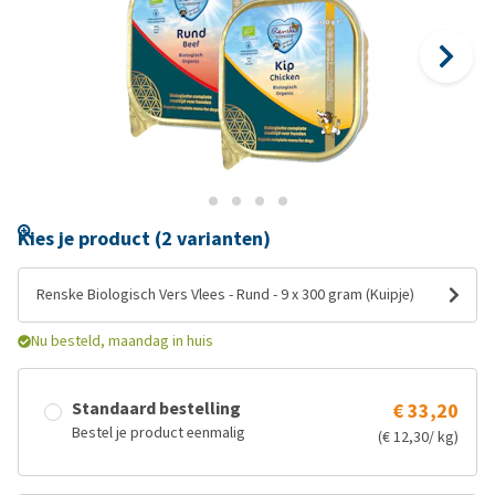
Kies je product (2 varianten)
Renske Biologisch Vers Vlees - Rund - 9 x 300 gram (Kuipje)
Nu besteld, maandag in huis
Standaard bestelling
€ 33,20
Bestel je product eenmalig
(€ 12,30/ kg)