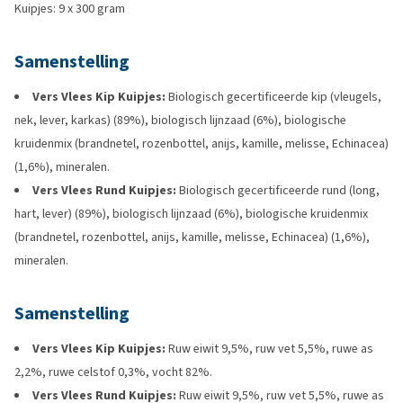
Kuipjes: 9 x 300 gram
Samenstelling
Vers Vlees Kip Kuipjes:
Biologisch gecertificeerde kip (vleugels,
nek, lever, karkas) (89%), biologisch lijnzaad (6%), biologische
kruidenmix (brandnetel, rozenbottel, anijs, kamille, melisse, Echinacea)
(1,6%), mineralen.
Vers Vlees Rund Kuipjes:
Biologisch gecertificeerde rund (long,
hart, lever) (89%), biologisch lijnzaad (6%), biologische kruidenmix
(brandnetel, rozenbottel, anijs, kamille, melisse, Echinacea) (1,6%),
mineralen.
Samenstelling
Vers Vlees Kip Kuipjes:
Ruw eiwit 9,5%, ruw vet 5,5%, ruwe as
2,2%, ruwe celstof 0,3%, vocht 82%.
Vers Vlees Rund Kuipjes:
Ruw eiwit 9,5%, ruw vet 5,5%, ruwe as