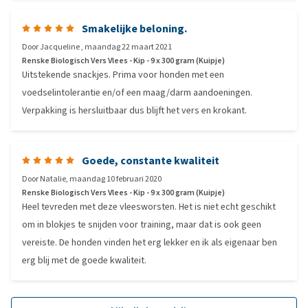
Smakelijke beloning.
Door
Jacqueline
,
maandag 22 maart 2021
Renske Biologisch Vers Vlees - Kip - 9 x 300 gram (Kuipje)
Uitstekende snackjes. Prima voor honden met een
voedselintolerantie en/of een maag/darm aandoeningen.
Verpakking is hersluitbaar dus blijft het vers en krokant.
Goede, constante kwaliteit
Door
Natalie
,
maandag 10 februari 2020
Renske Biologisch Vers Vlees - Kip - 9 x 300 gram (Kuipje)
Heel tevreden met deze vleesworsten. Het is niet echt geschikt
om in blokjes te snijden voor training, maar dat is ook geen
vereiste. De honden vinden het erg lekker en ik als eigenaar ben
erg blij met de goede kwaliteit.