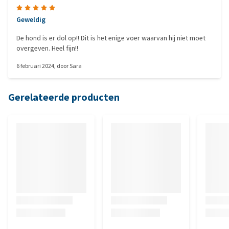
Geweldig
De hond is er dol op!! Dit is het enige voer waarvan hij niet moet
overgeven. Heel fijn!!
6 februari 2024
, door
Sara
Gerelateerde producten