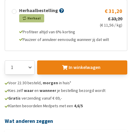
Herhaalbestelling
€ 31,20
€ 33,20
Herhaal
(€ 11,56 / kg)
Profiteer altijd van 6% korting
Pauzeer of annuleer eenvoudig wanneer jij dat wilt
In winkelwagen
Voor 21:30 besteld,
morgen
in huis*
Kies zelf
waar
en
wanneer
je bestelling bezorgd wordt
Gratis
verzending vanaf € 69,-
Klanten beoordelen Medpets met een
4,6/5
Wat anderen zeggen