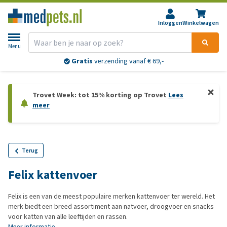
Inloggen
Winkelwagen
Menu
Gratis
verzending vanaf € 69,-
Trovet Week: tot 15% korting op Trovet
Lees
meer
Terug
Felix kattenvoer
Felix is een van de meest populaire merken kattenvoer ter wereld. Het
merk biedt een breed assortiment aan natvoer, droogvoer en snacks
voor katten van alle leeftijden en rassen.
Meer informatie