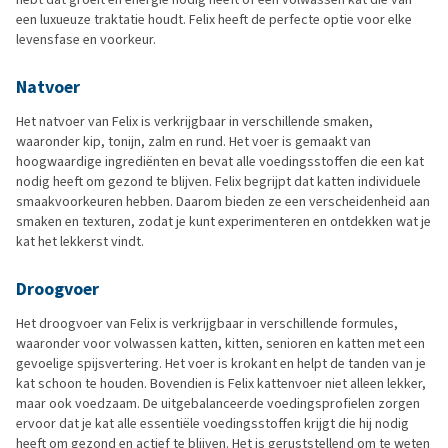
een luxueuze traktatie houdt. Felix heeft de perfecte optie voor elke
levensfase en voorkeur.
Natvoer
Het natvoer van Felix is verkrijgbaar in verschillende smaken,
waaronder kip, tonijn, zalm en rund. Het voer is gemaakt van
hoogwaardige ingrediënten en bevat alle voedingsstoffen die een kat
nodig heeft om gezond te blijven. Felix begrijpt dat katten individuele
smaakvoorkeuren hebben. Daarom bieden ze een verscheidenheid aan
smaken en texturen, zodat je kunt experimenteren en ontdekken wat je
kat het lekkerst vindt.
Droogvoer
Het droogvoer van Felix is verkrijgbaar in verschillende formules,
waaronder voor volwassen katten, kitten, senioren en katten met een
gevoelige spijsvertering. Het voer is krokant en helpt de tanden van je
kat schoon te houden. Bovendien is Felix kattenvoer niet alleen lekker,
maar ook voedzaam. De uitgebalanceerde voedingsprofielen zorgen
ervoor dat je kat alle essentiële voedingsstoffen krijgt die hij nodig
heeft om gezond en actief te blijven. Het is geruststellend om te weten