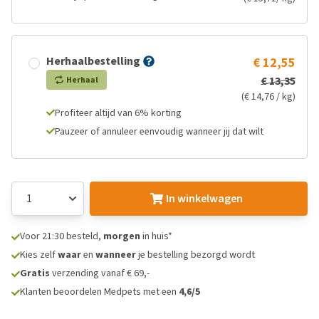
Herhaalbestelling
€ 12,55
€ 13,35
Herhaal
(€ 14,76 / kg)
Profiteer altijd van 6% korting
Pauzeer of annuleer eenvoudig wanneer jij dat wilt
In winkelwagen
Voor 21:30 besteld,
morgen
in huis*
Kies zelf
waar
en
wanneer
je bestelling bezorgd wordt
Gratis
verzending vanaf € 69,-
Klanten beoordelen Medpets met een
4,6/5