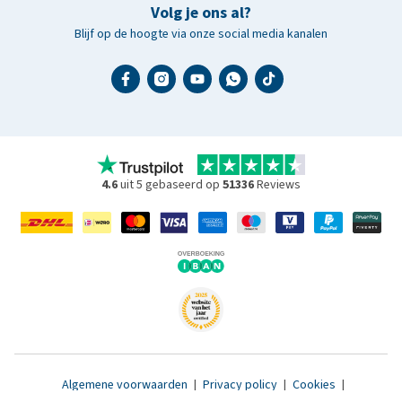
Volg je ons al?
Blijf op de hoogte via onze social media kanalen
4.6
uit 5 gebaseerd op
51336
Reviews
Algemene voorwaarden
|
Privacy policy
|
Cookies
|