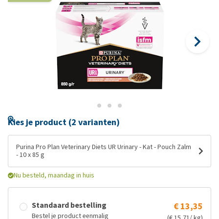
Kies je product (2 varianten)
Purina Pro Plan Veterinary Diets UR Urinary - Kat - Pouch Zalm
- 10 x 85 g
Nu besteld, maandag in huis
Standaard bestelling
€ 13,35
Bestel je product eenmalig
(€ 15,71/ kg)