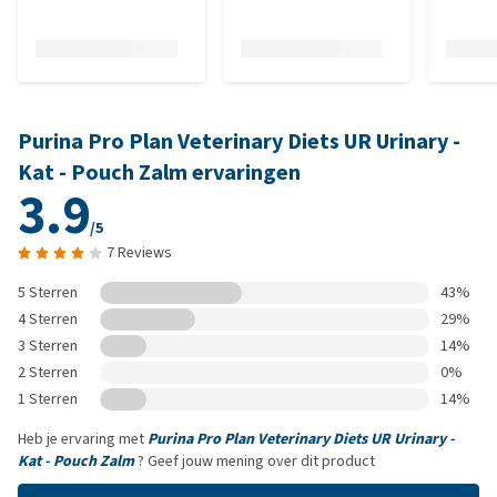
Purina Pro Plan Veterinary Diets UR Urinary -
Kat - Pouch Zalm ervaringen
3.9
/5
7 Reviews
5 Sterren
43%
4 Sterren
29%
3 Sterren
14%
2 Sterren
0%
1 Sterren
14%
Heb je ervaring met
Purina Pro Plan Veterinary Diets UR Urinary -
Kat - Pouch Zalm
? Geef jouw mening over dit product