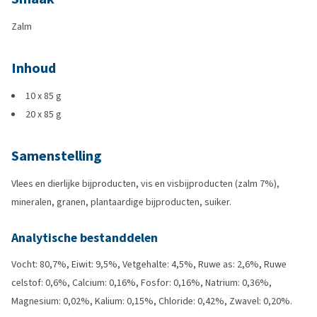
Zalm
Inhoud
10 x 85 g
20 x 85 g
Samenstelling
Vlees en dierlijke bijproducten, vis en visbijproducten (zalm 7%),
mineralen, granen, plantaardige bijproducten, suiker.
Analytische bestanddelen
Vocht: 80,7%, Eiwit: 9,5%, Vetgehalte: 4,5%, Ruwe as: 2,6%, Ruwe
celstof: 0,6%, Calcium: 0,16%, Fosfor: 0,16%, Natrium: 0,36%,
Magnesium: 0,02%, Kalium: 0,15%, Chloride: 0,42%, Zwavel: 0,20%.