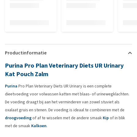
Productinformatie
Purina Pro Plan Veterinary Diets UR Urinary
Kat Pouch Zalm
Purina
Pro Plan Veterinary Diets UR Urinary is een complete
dieetvoeding voor volwassen katten met blaas- of urinewegklachten.
De voeding draagt bij aan het verminderen van zowel stuviet als
oxalaat gruis en stenen. De voeding is ideaal te combineren met de
droogvoeding
of af te wisselen met de andere smaak
Kip
of in blik
met de smaak
Kalkoen
.