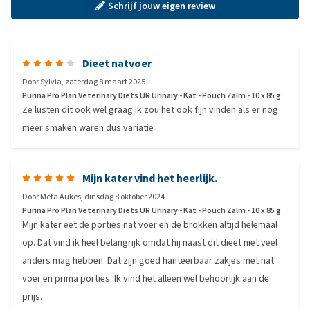
Schrijf jouw eigen review
Dieet natvoer
Door
Sylvia
,
zaterdag 8 maart 2025
Purina Pro Plan Veterinary Diets UR Urinary - Kat - Pouch Zalm - 10 x 85 g
Ze lusten dit ook wel graag ik zou het ook fijn vinden als er nog
meer smaken waren dus variatie
Mijn kater vind het heerlijk.
Door
Meta Aukes
,
dinsdag 8 oktober 2024
Purina Pro Plan Veterinary Diets UR Urinary - Kat - Pouch Zalm - 10 x 85 g
Mijn kater eet de porties nat voer en de brokken altijd helemaal
op. Dat vind ik heel belangrijk omdat hij naast dit dieet niet veel
anders mag hebben. Dat zijn goed hanteerbaar zakjes met nat
voer en prima porties. Ik vind het alleen wel behoorlijk aan de
prijs.