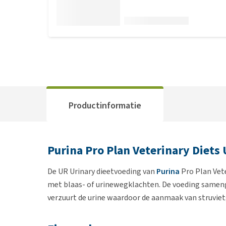
Productinformatie
Purina Pro Plan Veterinary Diets
De UR Urinary dieetvoeding van
Purina
Pro Plan Vete
met blaas- of urinewegklachten. De voeding sameng
verzuurt de urine waardoor de aanmaak van struvietg