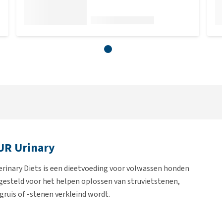
 UR Urinary
rinary Diets is een dieetvoeding voor volwassen honden
esteld voor het helpen oplossen van struvietstenen,
ruis of -stenen verkleind wordt.