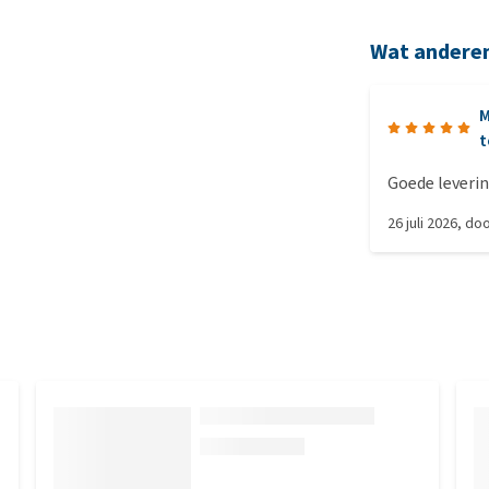
Wat andere
M
t
Goede leveri
26 juli 2026
, do