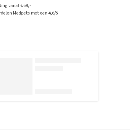
ing vanaf € 69,-
rdelen Medpets met een
4,6/5