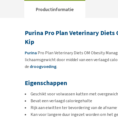
Productinformatie
Purina Pro Plan Veterinary Diet
Kip
Purina
Pro Plan Veterinary Diets OM Obesity Manag
lichaamsgewicht door middel van een verlaagd calo
de
droogvoeding
.
Eigenschappen
Geschikt voor volwassen katten met overgewic
Bevat een verlaagd caloriegehalte
Rijk aan eiwitten ter bevordering van de afname
Kan voor langere duur ingezet worden om het 