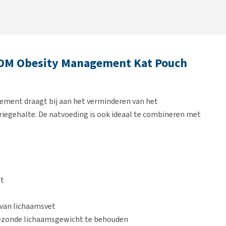
s OM Obesity Management Kat Pouch
ement draagt bij aan het verminderen van het
riegehalte. De natvoeding is ook ideaal te combineren met
ht
 van lichaamsvet
gezonde lichaamsgewicht te behouden