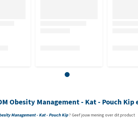
 OM Obesity Management - Kat - Pouch Kip 
besity Management - Kat - Pouch Kip
? Geef jouw mening over dit product