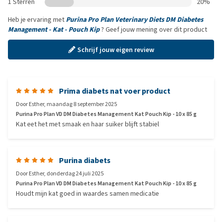
1 Sterren
20%
Heb je ervaring met
Purina Pro Plan Veterinary Diets DM Diabetes
Management - Kat - Pouch Kip
? Geef jouw mening over dit product
Schrijf jouw eigen review
Prima diabets nat voer product
Door
Esther
,
maandag 8 september 2025
Purina Pro Plan VD DM Diabetes Management Kat Pouch Kip - 10 x 85 g
Kat eet het met smaak en haar suiker blijft stabiel
Purina diabets
Door
Esther
,
donderdag 24 juli 2025
Purina Pro Plan VD DM Diabetes Management Kat Pouch Kip - 10 x 85 g
Houdt mijn kat goed in waardes samen medicatie