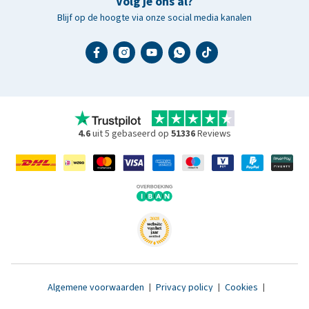
Volg je ons al?
Blijf op de hoogte via onze social media kanalen
4.6
uit 5 gebaseerd op
51336
Reviews
Algemene voorwaarden
|
Privacy policy
|
Cookies
|
Toegankelijkheidsverklaring
|
© 2007 - 2026 www.medpets.nl