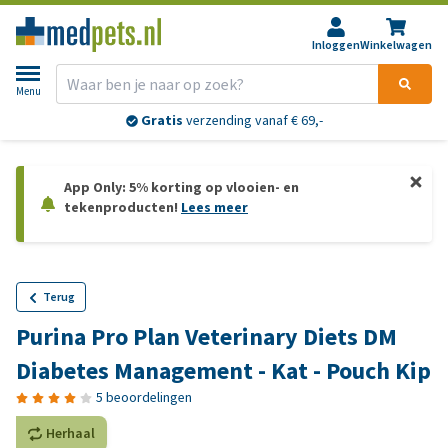
Inloggen
Winkelwagen
Menu
Gratis
verzending vanaf € 69,-
App Only: 5% korting op vlooien- en
tekenproducten!
Lees meer
Terug
Purina Pro Plan Veterinary Diets DM
Diabetes Management - Kat - Pouch Kip
5 beoordelingen
Herhaal