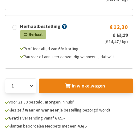
Herhaalbestelling
€ 12,30
€ 13,10
Herhaal
(€ 14,47 / kg)
Profiteer altijd van 6% korting
Pauzeer of annuleer eenvoudig wanneer jij dat wilt
In winkelwagen
Voor 21:30 besteld,
morgen
in huis*
Kies zelf
waar
en
wanneer
je bestelling bezorgd wordt
Gratis
verzending vanaf € 69,-
Klanten beoordelen Medpets met een
4,6/5