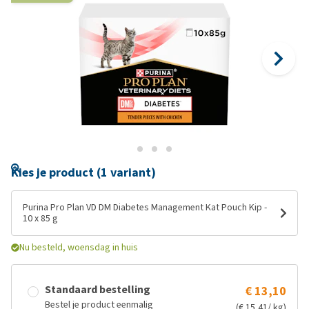
Kies je product (1 variant)
Purina Pro Plan VD DM Diabetes Management Kat Pouch Kip -
10 x 85 g
Nu besteld, woensdag in huis
Standaard bestelling
€ 13,10
Bestel je product eenmalig
(€ 15,41/ kg)