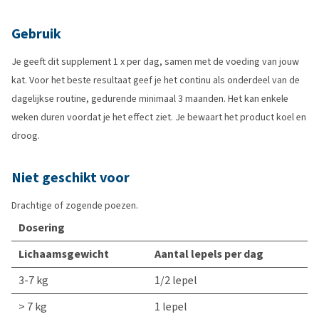
Gebruik
Je geeft dit supplement 1 x per dag, samen met de voeding van jouw
kat. Voor het beste resultaat geef je het continu als onderdeel van de
dagelijkse routine, gedurende minimaal 3 maanden. Het kan enkele
weken duren voordat je het effect ziet. Je bewaart het product koel en
droog.
Niet geschikt voor
Drachtige of zogende poezen.
Dosering
Lichaamsgewicht
Aantal lepels per dag
3-7 kg
1/2 lepel
> 7 kg
1 lepel