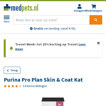
Inloggen
Winkelwagen
Menu
Gratis
verzending vanaf € 69,-
Trovet Week: tot 15% korting op Trovet
Lees
meer
Terug
Purina Pro Plan Skin & Coat Kat
14 beoordelingen