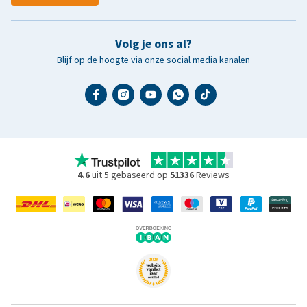
Volg je ons al?
Blijf op de hoogte via onze social media kanalen
4.6
uit 5 gebaseerd op
51336
Reviews