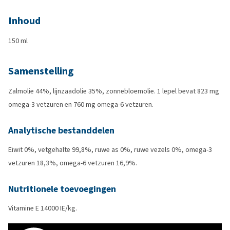
Inhoud
150 ml
Samenstelling
Zalmolie 44%, lijnzaadolie 35%, zonnebloemolie. 1 lepel bevat 823 mg
omega-3 vetzuren en 760 mg omega-6 vetzuren.
Analytische bestanddelen
Eiwit 0%, vetgehalte 99,8%, ruwe as 0%, ruwe vezels 0%, omega-3
vetzuren 18,3%, omega-6 vetzuren 16,9%.
Nutritionele toevoegingen
Vitamine E 14000 IE/kg.