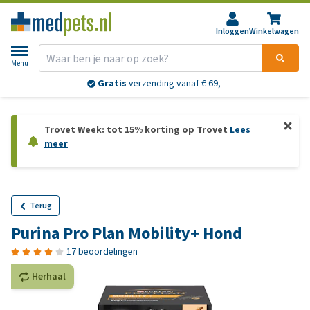
Inloggen
Winkelwagen
Menu
Gratis
verzending vanaf € 69,-
Trovet Week: tot 15% korting op Trovet
Lees
meer
Terug
Purina Pro Plan Mobility+ Hond
17 beoordelingen
Herhaal