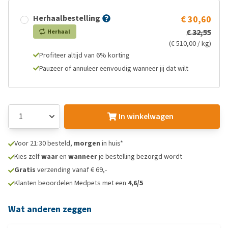
Herhaalbestelling
€ 30,60
€ 32,55
Herhaal
(€ 510,00 / kg)
Profiteer altijd van 6% korting
Pauzeer of annuleer eenvoudig wanneer jij dat wilt
In winkelwagen
Voor 21:30 besteld,
morgen
in huis*
Kies zelf
waar
en
wanneer
je bestelling bezorgd wordt
Gratis
verzending vanaf € 69,-
Klanten beoordelen Medpets met een
4,6/5
Wat anderen zeggen