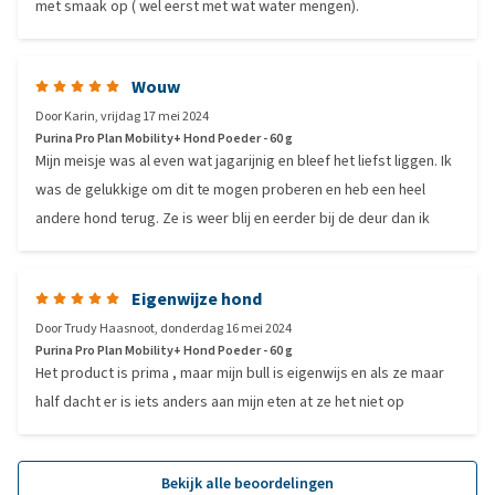
met smaak op ( wel eerst met wat water mengen).
Wouw
Door
Karin
,
vrijdag 17 mei 2024
Purina Pro Plan Mobility+ Hond Poeder - 60 g
Mijn meisje was al even wat jagarijnig en bleef het liefst liggen. Ik
was de gelukkige om dit te mogen proberen en heb een heel
andere hond terug. Ze is weer blij en eerder bij de deur dan ik
Eigenwijze hond
Door
Trudy Haasnoot
,
donderdag 16 mei 2024
Purina Pro Plan Mobility+ Hond Poeder - 60 g
Het product is prima , maar mijn bull is eigenwijs en als ze maar
half dacht er is iets anders aan mijn eten at ze het niet op
Bekijk alle beoordelingen