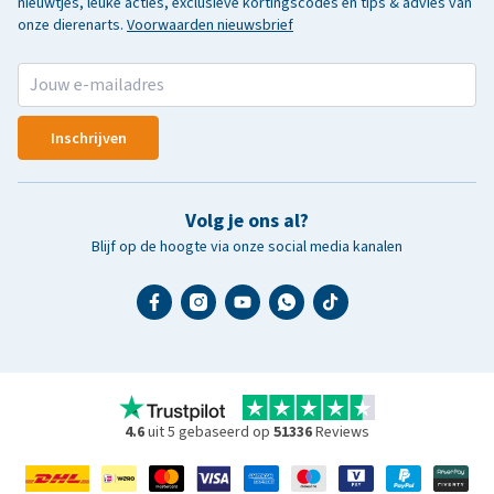
nieuwtjes, leuke acties, exclusieve kortingscodes en tips & advies van
onze dierenarts.
Voorwaarden nieuwsbrief
Inschrijven
Volg je ons al?
Blijf op de hoogte via onze social media kanalen
4.6
uit 5 gebaseerd op
51336
Reviews