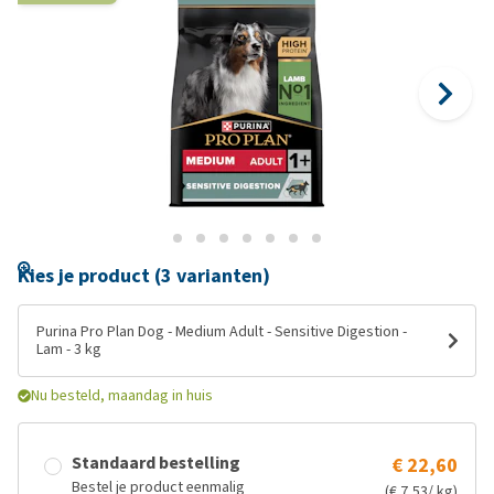
Kies je product (3 varianten)
Purina Pro Plan Dog - Medium Adult - Sensitive Digestion -
Lam - 3 kg
Nu besteld, maandag in huis
Standaard bestelling
€ 22,60
Bestel je product eenmalig
(€ 7,53/ kg)