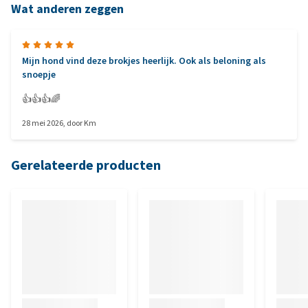
Wat anderen zeggen
Mijn hond vind deze brokjes heerlijk. Ook als beloning als
snoepje
👍👍👍🌈
28 mei 2026
, door
Km
Gerelateerde producten