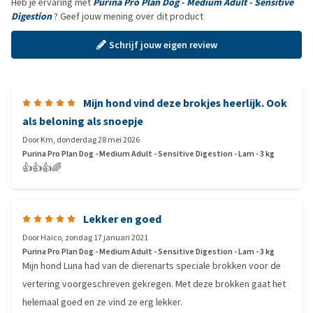
Heb je ervaring met
Purina Pro Plan Dog - Medium Adult - Sensitive
Digestion
? Geef jouw mening over dit product
Schrijf jouw eigen review
Mijn hond vind deze brokjes heerlijk. Ook
als beloning als snoepje
Door
Km
,
donderdag 28 mei 2026
Purina Pro Plan Dog - Medium Adult - Sensitive Digestion - Lam - 3 kg
👍👍👍🌈
Lekker en goed
Door
Haico
,
zondag 17 januari 2021
Purina Pro Plan Dog - Medium Adult - Sensitive Digestion - Lam - 3 kg
Mijn hond Luna had van de dierenarts speciale brokken voor de
vertering voorgeschreven gekregen. Met deze brokken gaat het
helemaal goed en ze vind ze erg lekker.