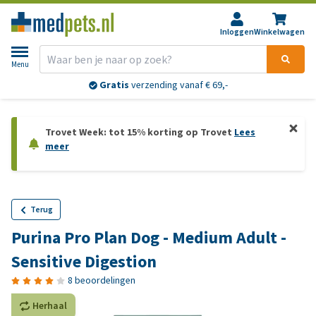
Inloggen
Winkelwagen
Menu
Gratis
verzending vanaf € 69,-
Trovet Week: tot 15% korting op Trovet
Lees
meer
Terug
Purina Pro Plan Dog - Medium Adult -
Sensitive Digestion
8 beoordelingen
Herhaal