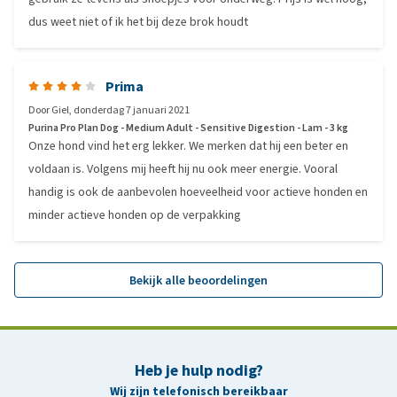
dus weet niet of ik het bij deze brok houdt
Prima
Door
Giel
,
donderdag 7 januari 2021
Purina Pro Plan Dog - Medium Adult - Sensitive Digestion - Lam - 3 kg
Onze hond vind het erg lekker. We merken dat hij een beter en
voldaan is. Volgens mij heeft hij nu ook meer energie. Vooral
handig is ook de aanbevolen hoeveelheid voor actieve honden en
minder actieve honden op de verpakking
Bekijk alle beoordelingen
Heb je hulp nodig?
Wij zijn telefonisch bereikbaar