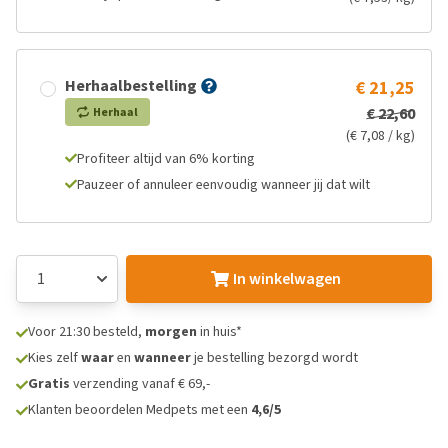
Herhaalbestelling
€ 21,25
€ 22,60
Herhaal
(€ 7,08 / kg)
Profiteer altijd van 6% korting
Pauzeer of annuleer eenvoudig wanneer jij dat wilt
In winkelwagen
Voor 21:30 besteld,
morgen
in huis*
Kies zelf
waar
en
wanneer
je bestelling bezorgd wordt
Gratis
verzending vanaf € 69,-
Klanten beoordelen Medpets met een
4,6/5