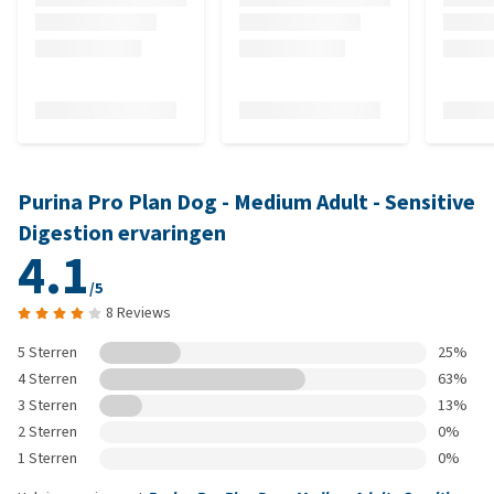
Purina Pro Plan Dog - Medium Adult - Sensitive
Digestion ervaringen
4.1
/5
8 Reviews
5 Sterren
25%
4 Sterren
63%
3 Sterren
13%
2 Sterren
0%
1 Sterren
0%