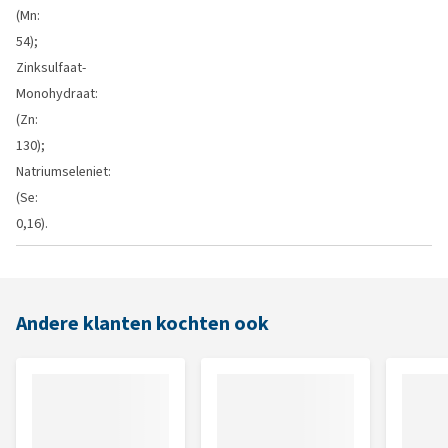
(Mn:
54);
Zinksulfaat-
Monohydraat:
(Zn:
130);
Natriumseleniet:
(Se:
0,16).
Andere klanten kochten ook