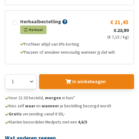
Herhaalbestelling
€ 21,45
€ 22,80
Herhaal
(€ 7,15 / kg)
Profiteer altijd van 6% korting
Pauzeer of annuleer eenvoudig wanneer jij dat wilt
In winkelwagen
Voor 21:30 besteld,
morgen
in huis*
Kies zelf
waar
en
wanneer
je bestelling bezorgd wordt
Gratis
verzending vanaf € 69,-
Klanten beoordelen Medpets met een
4,6/5
Wat anderen zeggen