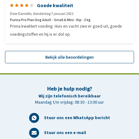
Goede kwaliteit
Door
Danielle
,
donderdag 7 januari 2021
Purina Pro Plan Dog Adult - Small & Mini - Kip - 3 kg
Prima kwaliteit voeding. Huis en vacht zien er goed uit, goede
voedingstoffen en hij is er dol op.
Bekijk alle beoordelingen
Heb je hulp nodig?
Wij zijn telefonisch bereikbaar
Maandag t/m vrijdag: 08:30 - 13:00 uur
Stuur ons een WhatsApp bericht
Stuur ons een e-mail