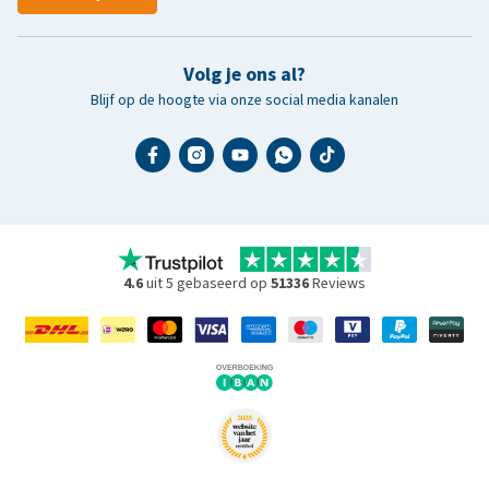
Volg je ons al?
Blijf op de hoogte via onze social media kanalen
4.6
uit 5 gebaseerd op
51336
Reviews