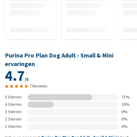
Purina Pro Plan Dog Adult - Small & Mini
ervaringen
4.7
/5
7 Reviews
5 Sterren
71%
4 Sterren
29%
3 Sterren
0%
2 Sterren
0%
1 Sterren
0%