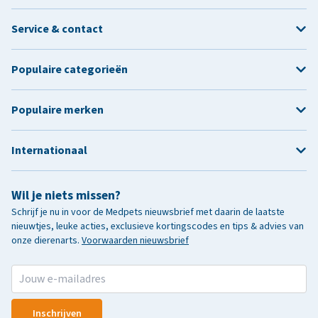
Service & contact
Populaire categorieën
Populaire merken
Internationaal
Wil je niets missen?
Schrijf je nu in voor de Medpets nieuwsbrief met daarin de laatste
nieuwtjes, leuke acties, exclusieve kortingscodes en tips & advies van
onze dierenarts.
Voorwaarden nieuwsbrief
Inschrijven