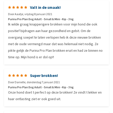
Valt in de smaak!
Door
Aaatje
,
vrijdag 8 januari 2021
Purina Pro Plan Dog Adult - Small & Mini - Kip - 3 kg
Ik wilde graag knapperigere brokken voor mijn hond die ook
positief bijdragen aan haar gezondheid en gebit. Om de
overgang soepel te laten verlopen heb ik deze nieuwe brokken
met de oude vermengd maar dat was helemaal niet nodig. Ze
pikte gelijk de Purina Pro Plan brokken eruit en had ze binnen no
time op. Mijn hond is er dol op!!
Super brokken!
Door
Danielle
,
donderdag 7 januari 2021
Purina Pro Plan Dog Adult - Small & Mini - Kip - 3 kg
Onze hond doet t perfect op deze brokken! Ze vindt t lekker en
haar ontlasting ziet er ook goed uit.