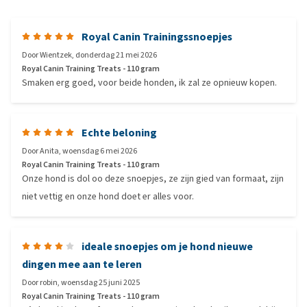
Royal Canin Trainingssnoepjes
Door
Wientzek
,
donderdag 21 mei 2026
Royal Canin Training Treats - 110 gram
Smaken erg goed, voor beide honden, ik zal ze opnieuw kopen.
Echte beloning
Door
Anita
,
woensdag 6 mei 2026
Royal Canin Training Treats - 110 gram
Onze hond is dol oo deze snoepjes, ze zijn gied van formaat, zijn
niet vettig en onze hond doet er alles voor.
ideale snoepjes om je hond nieuwe
dingen mee aan te leren
Door
robin
,
woensdag 25 juni 2025
Royal Canin Training Treats - 110 gram