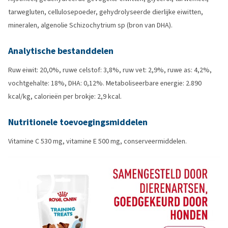
tarwegluten, cellulosepoeder, gehydrolyseerde dierlijke eiwitten,
mineralen, algenolie Schizochytrium sp (bron van DHA).
Analytische bestanddelen
Ruw eiwit: 20,0%, ruwe celstof: 3,8%, ruw vet: 2,9%, ruwe as: 4,2%,
vochtgehalte: 18%, DHA: 0,12%. Metaboliseerbare energie: 2.890
kcal/kg, calorieën per brokje: 2,9 kcal.
Nutritionele toevoegingsmiddelen
Vitamine C 530 mg, vitamine E 500 mg, conserveermiddelen.