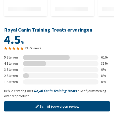
Royal Canin Training Treats ervaringen
4.5
/5
13 Reviews
5 Sterren
62%
4 Sterren
31%
3 Sterren
0%
2 Sterren
8%
1 Sterren
0%
Heb je ervaring met
Royal Canin Training Treats
? Geef jouw mening
over dit product
Schrijf jouw eigen review