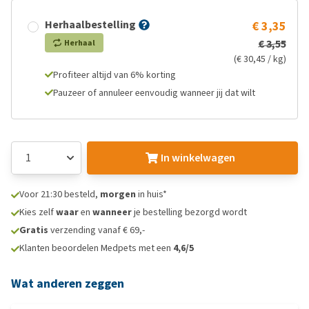
Herhaalbestelling
€ 3,35
€ 3,55
Herhaal
(€ 30,45 / kg)
Profiteer altijd van 6% korting
Pauzeer of annuleer eenvoudig wanneer jij dat wilt
In winkelwagen
Voor 21:30 besteld,
morgen
in huis*
Kies zelf
waar
en
wanneer
je bestelling bezorgd wordt
Gratis
verzending vanaf € 69,-
Klanten beoordelen Medpets met een
4,6/5
Wat anderen zeggen