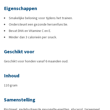
Eigenschappen
Smakelijke beloning voor tijdens het trainen.
Ondersteunt een gezonde hersenfunctie.
Bevat DHA en Vitamine C en E.
Minder dan 3 calorieën per snack.
Geschikt voor
Geschikt voor honden vanaf 6 maanden oud.
Inhoud
110 gram
Samenstelling
Rijstmeel, gedehydreerde gevogelte-eiwitten, glycerol, tarwemeel,