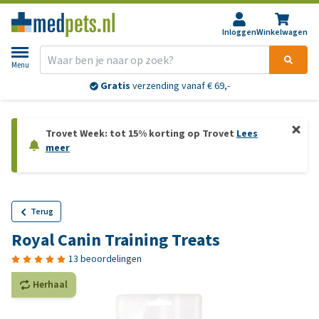
Inloggen
Winkelwagen
Menu
Gratis
verzending vanaf € 69,-
Trovet Week: tot 15% korting op Trovet
Lees
meer
Terug
Royal Canin Training Treats
13 beoordelingen
Herhaal