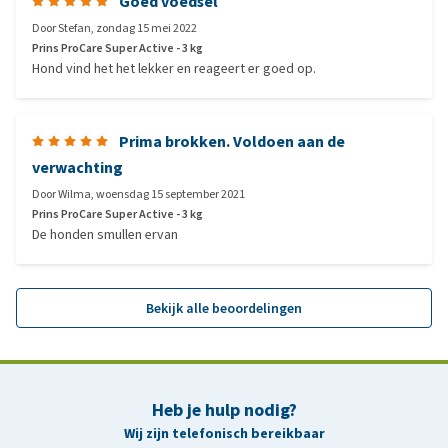
Goed voedsel
Door
Stefan
,
zondag 15 mei 2022
Prins ProCare Super Active - 3 kg
Hond vind het het lekker en reageert er goed op.
Prima brokken. Voldoen aan de
verwachting
Door
Wilma
,
woensdag 15 september 2021
Prins ProCare Super Active - 3 kg
De honden smullen ervan
Bekijk alle beoordelingen
Heb je hulp nodig?
Wij zijn telefonisch bereikbaar