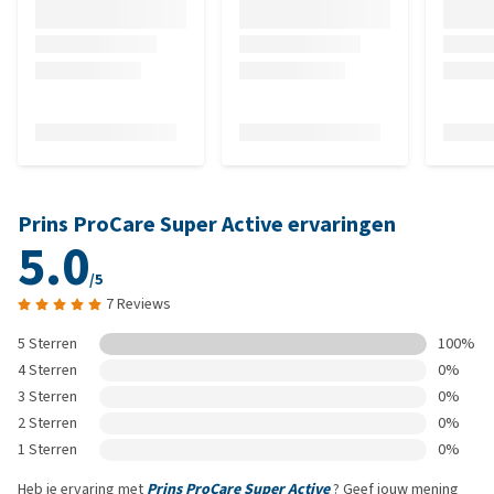
Prins ProCare Super Active ervaringen
5.0
/5
7 Reviews
5 Sterren
100%
4 Sterren
0%
3 Sterren
0%
2 Sterren
0%
1 Sterren
0%
Heb je ervaring met
Prins ProCare Super Active
? Geef jouw mening