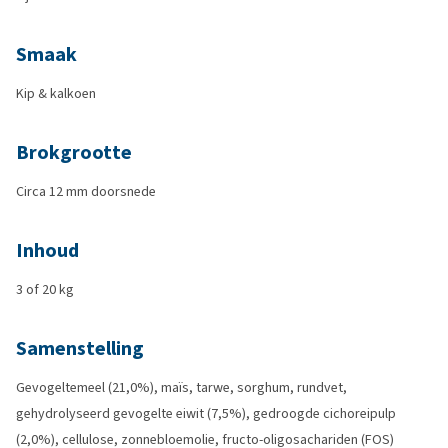
Smaak
Kip & kalkoen
Brokgrootte
Circa 12 mm doorsnede
Inhoud
3 of 20 kg
Samenstelling
Gevogeltemeel (21,0%), maïs, tarwe, sorghum, rundvet,
gehydrolyseerd gevogelte eiwit (7,5%), gedroogde cichoreipulp
(2,0%), cellulose, zonnebloemolie, fructo-oligosachariden (FOS)