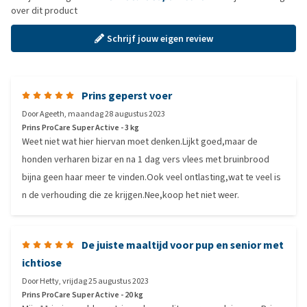
over dit product
Schrijf jouw eigen review
Prins geperst voer
Door
Ageeth
,
maandag 28 augustus 2023
Prins ProCare Super Active - 3 kg
Weet niet wat hier hiervan moet denken.Lijkt goed,maar de
honden verharen bizar en na 1 dag vers vlees met bruinbrood
bijna geen haar meer te vinden.Ook veel ontlasting,wat te veel is
n de verhouding die ze krijgen.Nee,koop het niet weer.
De juiste maaltijd voor pup en senior met
ichtiose
Door
Hetty
,
vrijdag 25 augustus 2023
Prins ProCare Super Active - 20 kg