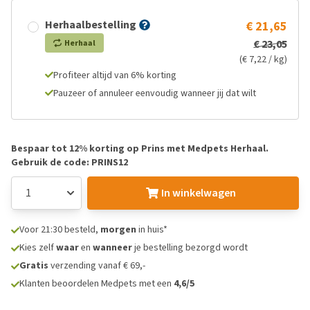
Herhaalbestelling
€ 21,65
€ 23,05
Herhaal
(€ 7,22 / kg)
Profiteer altijd van 6% korting
Pauzeer of annuleer eenvoudig wanneer jij dat wilt
Bespaar tot 12% korting op Prins met Medpets Herhaal.
Gebruik de code: PRINS12
In winkelwagen
Voor 21:30 besteld,
morgen
in huis*
Kies zelf
waar
en
wanneer
je bestelling bezorgd wordt
Gratis
verzending vanaf € 69,-
Klanten beoordelen Medpets met een
4,6/5