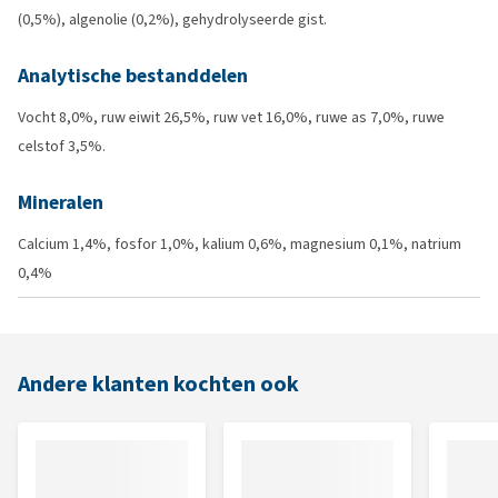
(0,5%), algenolie (0,2%), gehydrolyseerde gist.
Analytische bestanddelen
Vocht 8,0%, ruw eiwit 26,5%, ruw vet 16,0%, ruwe as 7,0%, ruwe
celstof 3,5%.
Mineralen
Calcium 1,4%, fosfor 1,0%, kalium 0,6%, magnesium 0,1%, natrium
0,4%
Andere klanten kochten ook