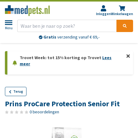
Inloggen
Winkelwagen
Menu
Gratis
verzending vanaf € 69,-
Trovet Week: tot 15% korting op Trovet
Lees
meer
Terug
Prins ProCare Protection Senior Fit
0 beoordelingen