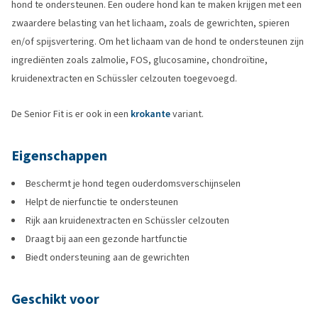
hond te ondersteunen. Een oudere hond kan te maken krijgen met een
zwaardere belasting van het lichaam, zoals de gewrichten, spieren
en/of spijsvertering. Om het lichaam van de hond te ondersteunen zijn
ingrediënten zoals zalmolie, FOS, glucosamine, chondroïtine,
kruidenextracten en Schüssler celzouten toegevoegd.
De Senior Fit is er ook in een
krokante
variant.
Eigenschappen
Beschermt je hond tegen ouderdomsverschijnselen
Helpt de nierfunctie te ondersteunen
Rijk aan kruidenextracten en Schüssler celzouten
Draagt bij aan een gezonde hartfunctie
Biedt ondersteuning aan de gewrichten
Geschikt voor