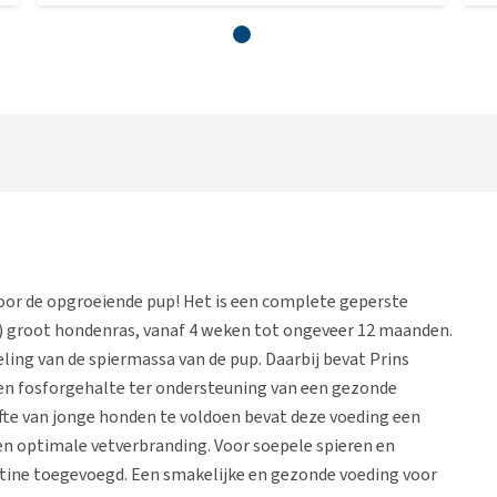
voor de opgroeiende pup! Het is een complete geperste
) groot hondenras, vanaf 4 weken tot ongeveer 12 maanden.
eling van de spiermassa van de pup. Daarbij bevat Prins
en fosforgehalte ter ondersteuning van een gezonde
te van jonge honden te voldoen bevat deze voeding een
een optimale vetverbranding. Voor soepele spieren en
ïtine toegevoegd. Een smakelijke en gezonde voeding voor