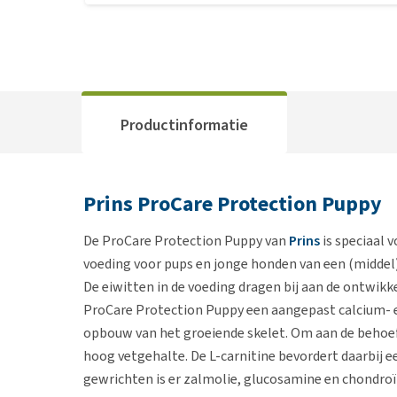
Productinformatie
Prins ProCare Protection Puppy
De ProCare Protection Puppy van
Prins
is speciaal 
voeding voor pups en jonge honden van een (middel
De eiwitten in de voeding dragen bij aan de ontwikk
ProCare Protection Puppy een aangepast calcium- 
opbouw van het groeiende skelet. Om aan de behoef
hoog vetgehalte. De L-carnitine bevordert daarbij 
gewrichten is er zalmolie, glucosamine en chondro