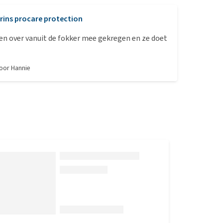
rins procare protection
en over vanuit de fokker mee gekregen en ze doet
door
Hannie