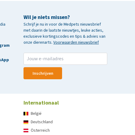
Wil je niets missen?
edia
Schrijf je nu in voor de Medpets nieuwsbrief
met daarin de laatste nieuwtjes, leuke acties,
exclusieve kortingscodes en tips & advies van
onze dierenarts.
Voorwaarden nieuwsbrief
agram
sApp
Inschrijven
Internationaal
België
Deutschland
Österreich