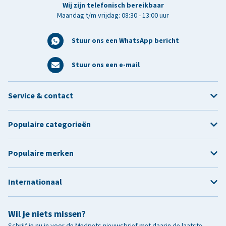
Wij zijn telefonisch bereikbaar
Maandag t/m vrijdag: 08:30 - 13:00 uur
Stuur ons een WhatsApp bericht
Stuur ons een e-mail
Service & contact
Populaire categorieën
Populaire merken
Internationaal
Wil je niets missen?
Schrijf je nu in voor de Medpets nieuwsbrief met daarin de laatste