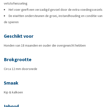
vetstofwisseling
Het voer geeft een verzadigd gevoel door de extra voedingsvezels
De eiwitten ondersteunen de groei, instandhouding en conditie van
de spieren
Geschikt voor
Honden van 18 maanden en ouder die overgewicht hebben
Brokgrootte
Circa 12 mm doorsnede
Smaak
Kip & kalkoen
Inhoud