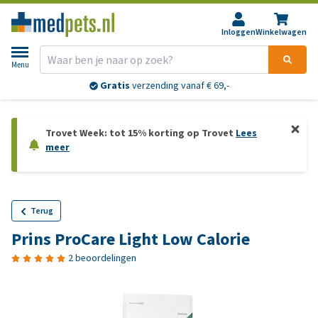
Inloggen
Winkelwagen
Menu
Gratis
verzending vanaf € 69,-
Trovet Week: tot 15% korting op Trovet
Lees
meer
Terug
Prins ProCare Light Low Calorie
2 beoordelingen