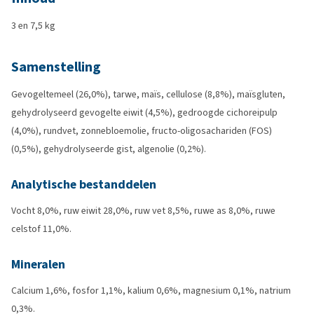
3 en 7,5 kg
Samenstelling
Gevogeltemeel (26,0%), tarwe, maïs, cellulose (8,8%), maïsgluten,
gehydrolyseerd gevogelte eiwit (4,5%), gedroogde cichoreipulp
(4,0%), rundvet, zonnebloemolie, fructo-oligosachariden (FOS)
(0,5%), gehydrolyseerde gist, algenolie (0,2%).
Analytische bestanddelen
Vocht 8,0%, ruw eiwit 28,0%, ruw vet 8,5%, ruwe as 8,0%, ruwe
celstof 11,0%.
Mineralen
Calcium 1,6%, fosfor 1,1%, kalium 0,6%, magnesium 0,1%, natrium
0,3%.