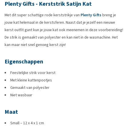
Plenty Gifts - Kerststrik Satijn Kat
Met dit super schattige rode kerststrikje van
Plenty Gifts
breng je
jouw kat helemaal in de kerstsferen. Naast dat je jezelf een nieuwe
kerst outfit gunt kun je jouw kat ook meenemen in deze voorbereiding!
De strik is gemaakt van polyester en kan niet in de wasmachine. Het
kan maar niet snel genoeg kerst zijn!
Eigenschappen
Feestelijke strik voor kerst
Met kleine kattenpootjes
Gemaakt van polyester
Niet wasbaar
Maat
Small – 12 x 4 x 1 cm