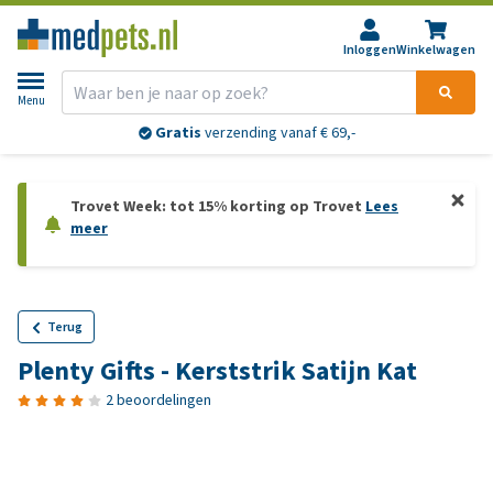
Inloggen
Winkelwagen
Menu
Gratis
verzending vanaf € 69,-
Trovet Week: tot 15% korting op Trovet
Lees
meer
Terug
Plenty Gifts - Kerststrik Satijn Kat
2 beoordelingen