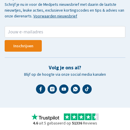
Schrijf je nu in voor de Medpets nieuwsbrief met daarin de laatste
nieuwtjes, leuke acties, exclusieve kortingscodes en tips & advies van
onze dierenarts.
Voorwaarden nieuwsbrief
Inschrijven
Volg je ons al?
Blijf op de hoogte via onze social media kanalen
4.6
uit 5 gebaseerd op
51336
Reviews