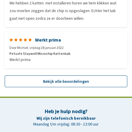
We hebben 2 katten. met installeren horen we hem klikken wat
zou moeten zeggen dat de chip is opgeslagen. Echter het luik
gaat niet open zodra ze er doorheen willen.
Werkt prima
Door
Michiel
,
vrijdag 28 januari 2022
Petsafe Staywell Microchip Kattenluik
Werkt prima
Bekijk alle beoordelingen
Heb je hulp nodig?
Wij zijn telefonisch bereikbaar
Maandag t/m vrijdag: 08:30 - 13:00 uur