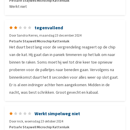
Petsafe Staywell Microchip Kattenluik
Werkt niet
tegenvallend
Door
Sandra Kerres
,
maandag 23 december 2024
Petsafe Staywell Microchip Kattenluik
Het duurt best lang voor de vergrendeling reageert op de chip
van de kat. HIj gaat dan in paniek timmeren op het luik om naar
binnen te raken. Soms moet hij wel tot drie keer toe opnieuw
proberen voor de palletjes naar beneden gaan. Vervolgens na
binnenkomst duurt het 8 seconden voor alles weer op slot gaat.
Er is al een indringer achter hem aangekomen. Midden in de
nacht, was best schrikken. Groot gevecht en kabaal.
Werkt simpelweg niet
Door
nick
,
woensdag 23 oktober 2024
Petsafe Staywell Microchip Kattenluik