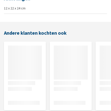
12 x 22 x 24 cm
Andere klanten kochten ook