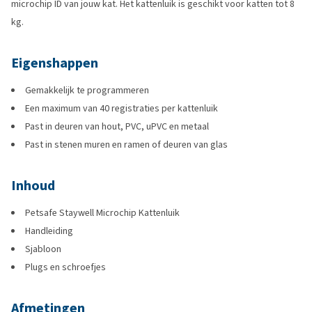
microchip ID van jouw kat. Het kattenluik is geschikt voor katten tot 8
kg.
Eigenshappen
Gemakkelijk te programmeren
Een maximum van 40 registraties per kattenluik
Past in deuren van hout, PVC, uPVC en metaal
Past in stenen muren en ramen of deuren van glas
Inhoud
Petsafe Staywell Microchip Kattenluik
Handleiding
Sjabloon
Plugs en schroefjes
Afmetingen