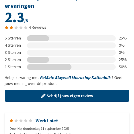
ervaringen
2.3
/5
4 Reviews
5 Sterren
25%
4 Sterren
0%
3 Sterren
0%
2 Sterren
25%
1 Sterren
50%
Heb je ervaring met
PetSafe Staywell Microchip Kattenluik
? Geef
jouw mening over dit product
Schrijf jouw eigen review
Werkt niet
Door
Hp
,
donderdag 11 september 2025