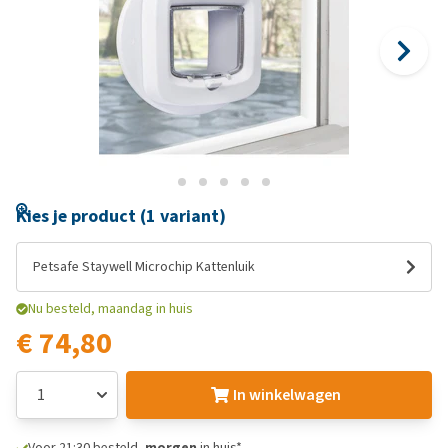
Kies je product (1 variant)
Petsafe Staywell Microchip Kattenluik
Nu besteld, maandag in huis
€ 74,80
In winkelwagen
Voor 21:30 besteld,
morgen
in huis*