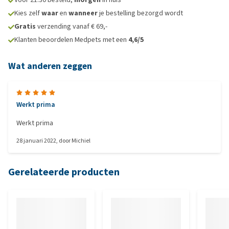
Kies zelf
waar
en
wanneer
je bestelling bezorgd wordt
Gratis
verzending vanaf € 69,-
Klanten beoordelen Medpets met een
4,6/5
Wat anderen zeggen
Werkt prima
Werkt prima
28 januari 2022
, door
Michiel
Gerelateerde producten