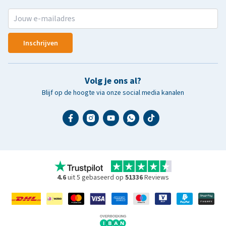
Inschrijven
Volg je ons al?
Blijf op de hoogte via onze social media kanalen
4.6
uit 5 gebaseerd op
51336
Reviews