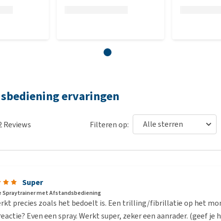
dsbediening ervaringen
2
Reviews
Filteren op:
Super
 Spraytrainer met Afstandsbediening
rkt precies zoals het bedoelt is. Een trilling/fibrillatie op het 
eactie? Even een spray. Werkt super, zeker een aanrader. (geef je 