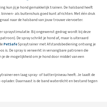
ng kun jij je hond gemakkelijk trainen. De halsband heeft
 binnen- als buitenshuis goed kunt africhten. Met één druk
ignaal naar de halsband van jouw trouwe viervoeter.
er spraystimulatie. Bij ongewenst gedrag wordt bij deze
patroon). De spray schrikt je hond af, maar is uiteraard
 de
PetSafe
Spraytrainer met Afstandsbediening ontvang je
os is. De spray is verwerkt in vervangbare patronen die
n je de mogelijkheid om je hond door middel van een
rainer een laag spray- of batterijniveau heeft. Je laadt de
oplader. Daarnaast is de band waterdicht en bestand tegen