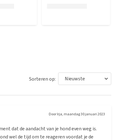
Sorteren op:
Door
Irja
,
maandag 30 januari 2023
moment dat de aandacht van je hond even weg is.
hond wel de tijd om te reageren voordat je de