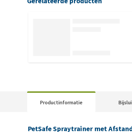
Gerelateerde producten
Productinformatie
Bijslu
PetSafe Spraytrainer met Afstan