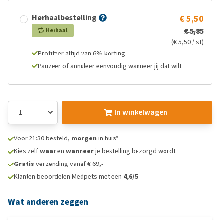
Herhaalbestelling
€ 5,50
€ 5,85
Herhaal
(€ 5,50 / st)
Profiteer altijd van 6% korting
Pauzeer of annuleer eenvoudig wanneer jij dat wilt
In winkelwagen
Voor 21:30 besteld,
morgen
in huis*
Kies zelf
waar
en
wanneer
je bestelling bezorgd wordt
Gratis
verzending vanaf € 69,-
Klanten beoordelen Medpets met een
4,6/5
Wat anderen zeggen