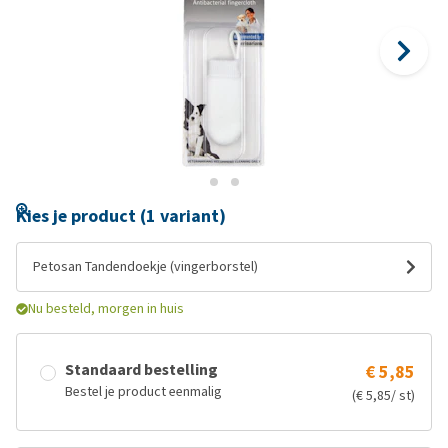
Kies je product (1 variant)
Petosan Tandendoekje (vingerborstel)
Nu besteld, morgen in huis
Standaard bestelling
€ 5,85
Bestel je product eenmalig
(€ 5,85/ st)