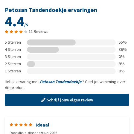
Petosan Tandendoekje ervaringen
4.4
/5
11 Reviews
5 Sterren
55%
4 Sterren
36%
3 Sterren
0%
2 Sterren
9%
1 Sterren
0%
Heb je ervaring met
Petosan Tandendoekje
? Geef jouw mening over
dit product
Schrijf jouw eigen review
Ideaal
Door
Mieke
,
dinsdag 9 juni 2026