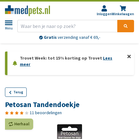
Inloggen
Winkelwagen
Menu
Gratis
verzending vanaf € 69,-
Trovet Week: tot 15% korting op Trovet
Lees
meer
Terug
Petosan Tandendoekje
11 beoordelingen
Herhaal