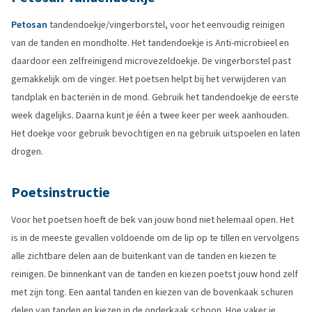
Petosan
tandendoekje/vingerborstel, voor het eenvoudig reinigen
van de tanden en mondholte. Het tandendoekje is Anti-microbieel en
daardoor een zelfreinigend microvezeldoekje. De vingerborstel past
gemakkelijk om de vinger. Het poetsen helpt bij het verwijderen van
tandplak en bacteriën in de mond. Gebruik het tandendoekje de eerste
week dagelijks. Daarna kunt je één a twee keer per week aanhouden.
Het doekje voor gebruik bevochtigen en na gebruik uitspoelen en laten
drogen.
Poetsinstructie
Voor het poetsen hoeft de bek van jouw hond niet helemaal open. Het
is in de meeste gevallen voldoende om de lip op te tillen en vervolgens
alle zichtbare delen aan de buitenkant van de tanden en kiezen te
reinigen. De binnenkant van de tanden en kiezen poetst jouw hond zelf
met zijn tong. Een aantal tanden en kiezen van de bovenkaak schuren
delen van tanden en kiezen in de onderkaak schoon. Hoe vaker je