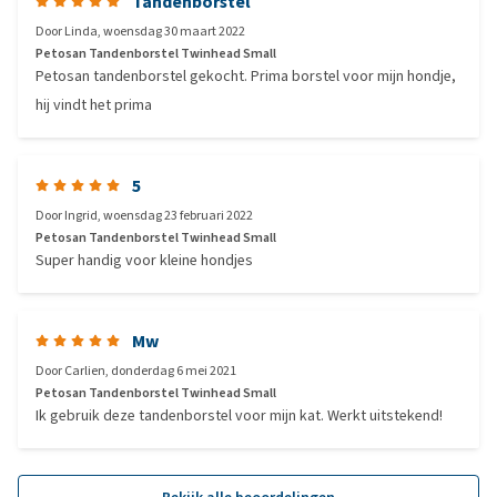
Tandenborstel
Door
Linda
,
woensdag 30 maart 2022
Petosan Tandenborstel Twinhead Small
Petosan tandenborstel gekocht. Prima borstel voor mijn hondje,
hij vindt het prima
5
Door
Ingrid
,
woensdag 23 februari 2022
Petosan Tandenborstel Twinhead Small
Super handig voor kleine hondjes
Mw
Door
Carlien
,
donderdag 6 mei 2021
Petosan Tandenborstel Twinhead Small
Ik gebruik deze tandenborstel voor mijn kat. Werkt uitstekend!