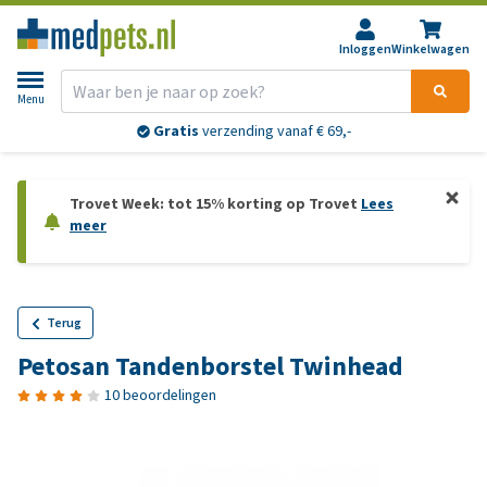
Inloggen
Winkelwagen
Menu
Gratis
verzending vanaf € 69,-
Trovet Week: tot 15% korting op Trovet
Lees
meer
Terug
Petosan Tandenborstel Twinhead
10 beoordelingen