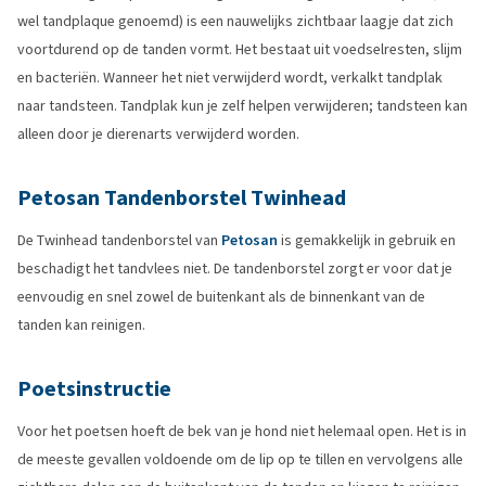
wel tandplaque genoemd) is een nauwelijks zichtbaar laagje dat zich
voortdurend op de tanden vormt. Het bestaat uit voedselresten, slijm
en bacteriën. Wanneer het niet verwijderd wordt, verkalkt tandplak
naar tandsteen. Tandplak kun je zelf helpen verwijderen; tandsteen kan
alleen door je dierenarts verwijderd worden.
Petosan Tandenborstel Twinhead
De Twinhead tandenborstel van
Petosan
is gemakkelijk in gebruik en
beschadigt het tandvlees niet. De tandenborstel zorgt er voor dat je
eenvoudig en snel zowel de buitenkant als de binnenkant van de
tanden kan reinigen.
Poetsinstructie
Voor het poetsen hoeft de bek van je hond niet helemaal open. Het is in
de meeste gevallen voldoende om de lip op te tillen en vervolgens alle