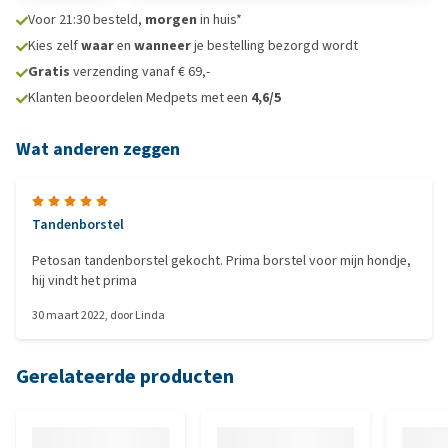
Voor 21:30 besteld,
morgen
in huis*
Kies zelf
waar
en
wanneer
je bestelling bezorgd wordt
Gratis
verzending vanaf € 69,-
Klanten beoordelen Medpets met een
4,6/5
Wat anderen zeggen
Tandenborstel
Petosan tandenborstel gekocht. Prima borstel voor mijn hondje,
hij vindt het prima
30 maart 2022
, door
Linda
Gerelateerde producten