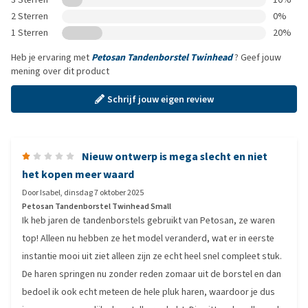
2 Sterren
0%
1 Sterren
20%
Heb je ervaring met
Petosan Tandenborstel Twinhead
? Geef jouw
mening over dit product
Schrijf jouw eigen review
Nieuw ontwerp is mega slecht en niet
het kopen meer waard
Door
Isabel
,
dinsdag 7 oktober 2025
Petosan Tandenborstel Twinhead Small
Ik heb jaren de tandenborstels gebruikt van Petosan, ze waren
top! Alleen nu hebben ze het model veranderd, wat er in eerste
instantie mooi uit ziet alleen zijn ze echt heel snel compleet stuk.
De haren springen nu zonder reden zomaar uit de borstel en dan
bedoel ik ook echt meteen de hele pluk haren, waardoor je dus