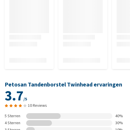
Petosan Tandenborstel Twinhead ervaringen
3.7
/5
10 Reviews
5 Sterren
40%
4 Sterren
30%
3 Sterren
10%