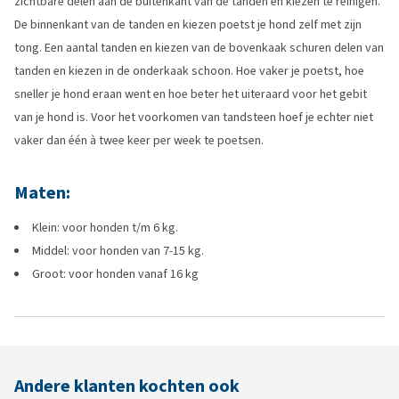
zichtbare delen aan de buitenkant van de tanden en kiezen te reinigen.
De binnenkant van de tanden en kiezen poetst je hond zelf met zijn
tong. Een aantal tanden en kiezen van de bovenkaak schuren delen van
tanden en kiezen in de onderkaak schoon. Hoe vaker je poetst, hoe
sneller je hond eraan went en hoe beter het uiteraard voor het gebit
van je hond is. Voor het voorkomen van tandsteen hoef je echter niet
vaker dan één à twee keer per week te poetsen.
Maten:
Klein: voor honden t/m 6 kg.
Middel: voor honden van 7-15 kg.
Groot: voor honden vanaf 16 kg
Andere klanten kochten ook