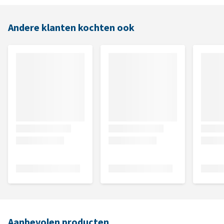
Andere klanten kochten ook
Aanbevolen producten