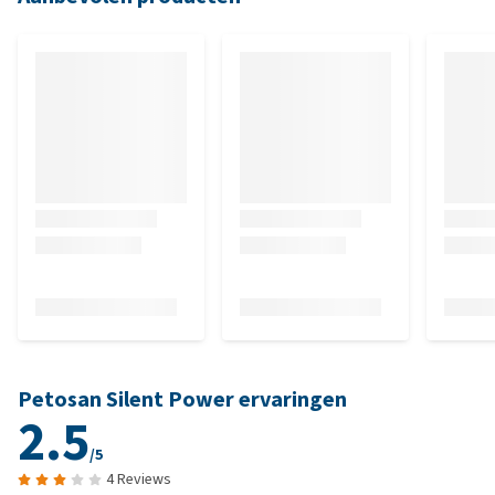
Petosan Silent Power ervaringen
2.5
/5
4 Reviews