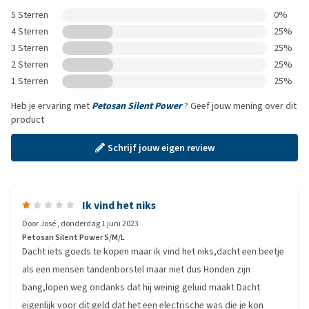
5 Sterren
0%
4 Sterren
25%
3 Sterren
25%
2 Sterren
25%
1 Sterren
25%
Heb je ervaring met
Petosan Silent Power
? Geef jouw mening over dit
product
Schrijf jouw eigen review
Ik vind het niks
Door
José
,
donderdag 1 juni 2023
Petosan Silent Power S/M/L
Dacht iets goeds te kopen maar ik vind het niks,dacht een beetje
als een mensen tandenborstel maar niet dus Honden zijn
bang,lopen weg ondanks dat hij weinig geluid maakt Dacht
eigenlijk voor dit geld dat het een electrische was die je kon