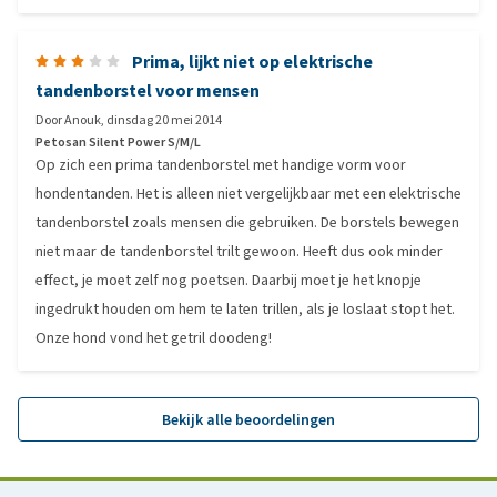
Prima, lijkt niet op elektrische
tandenborstel voor mensen
Door
Anouk
,
dinsdag 20 mei 2014
Petosan Silent Power S/M/L
Op zich een prima tandenborstel met handige vorm voor
hondentanden. Het is alleen niet vergelijkbaar met een elektrische
tandenborstel zoals mensen die gebruiken. De borstels bewegen
niet maar de tandenborstel trilt gewoon. Heeft dus ook minder
effect, je moet zelf nog poetsen. Daarbij moet je het knopje
ingedrukt houden om hem te laten trillen, als je loslaat stopt het.
Onze hond vond het getril doodeng!
Bekijk alle beoordelingen