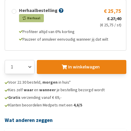
Herhaalbestelling
€ 25,75
€ 27,40
Herhaal
(€ 25,75 / st)
Profiteer altijd van 6% korting
Pauzeer of annuleer eenvoudig wanneer jij dat wilt
In winkelwagen
Voor 21:30 besteld,
morgen
in huis*
Kies zelf
waar
en
wanneer
je bestelling bezorgd wordt
Gratis
verzending vanaf € 69,-
Klanten beoordelen Medpets met een
4,6/5
Wat anderen zeggen