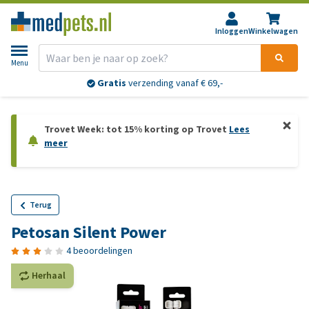
Inloggen
Winkelwagen
Menu
Gratis
verzending vanaf € 69,-
Trovet Week: tot 15% korting op Trovet
Lees
meer
Terug
Petosan Silent Power
4 beoordelingen
Herhaal