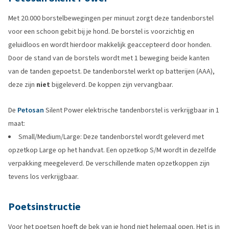
Met 20.000 borstelbewegingen per minuut zorgt deze tandenborstel
voor een schoon gebit bij je hond. De borstel is voorzichtig en
geluidloos en wordt hierdoor makkelijk geaccepteerd door honden.
Door de stand van de borstels wordt met 1 beweging beide kanten
van de tanden gepoetst. De tandenborstel werkt op batterijen (AAA),
deze zijn
niet
bijgeleverd. De koppen zijn vervangbaar.
De
Petosan
Silent Power elektrische tandenborstel is verkrijgbaar in 1
maat:
Small/Medium/Large: Deze tandenborstel wordt geleverd met
opzetkop Large op het handvat. Een opzetkop S/M wordt in dezelfde
verpakking meegeleverd. De verschillende maten opzetkoppen zijn
tevens los verkrijgbaar.
Poetsinstructie
Voor het poetsen hoeft de bek van je hond niet helemaal open. Het is in