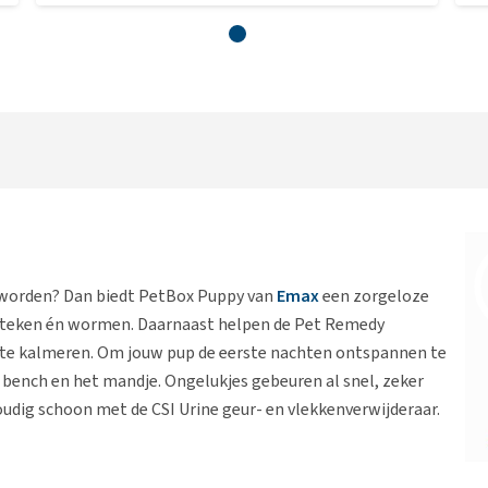
geworden? Dan biedt PetBox Puppy van
Emax
een zorgeloze
 teken én wormen. Daarnaast helpen de Pet Remedy
 te kalmeren. Om jouw pup de eerste nachten ontspannen te
de bench en het mandje. Ongelukjes gebeuren al snel, zeker
voudig schoon met de CSI Urine geur- en vlekkenverwijderaar.