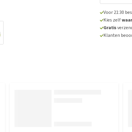
Voor 21:30 be
Kies zelf
waa
Gratis
verzend
Klanten beoo