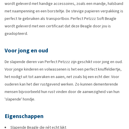
wordt geleverd met handige accessoires, zoals een mandje, halsband
met naampenning en een borsteltje. De stevige papieren verpakking is
perfect te gebruiken als transportbox. Perfect Petzzz Soft Beagle
wordt geleverd met een certificaat dat deze Beagle door jou is
geadopteerd.
Voor jong en oud
De slapende dieren van Perfect Petzzz zijn geschikt voor jong en oud.
Voor jonge kinderen en volwassenen is het een perfect knuffeldiertje,
het nodigt uit tot aanraken en aaien, net zoals bij een echt dier. Voor
ouderen kan het dier rustgevend werken. Zo kunnen dementerende
mensen bijvoorbeeld hun rust vinden door de aanwezigheid van hun
'slapende' hondje.
Eigenschappen
Slapende Beagle die nét echt lijkt