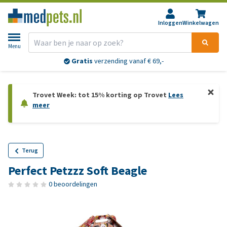
Inloggen
Winkelwagen
Menu
Gratis
verzending vanaf € 69,-
Trovet Week: tot 15% korting op Trovet
Lees
meer
Terug
Perfect Petzzz Soft Beagle
0 beoordelingen