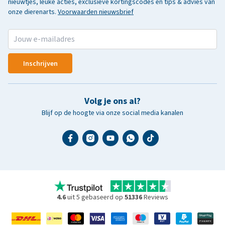
nieuwtjes, leuke acties, exclusieve kortingscodes en tips & advies van
onze dierenarts.
Voorwaarden nieuwsbrief
Inschrijven
Volg je ons al?
Blijf op de hoogte via onze social media kanalen
4.6
uit 5 gebaseerd op
51336
Reviews