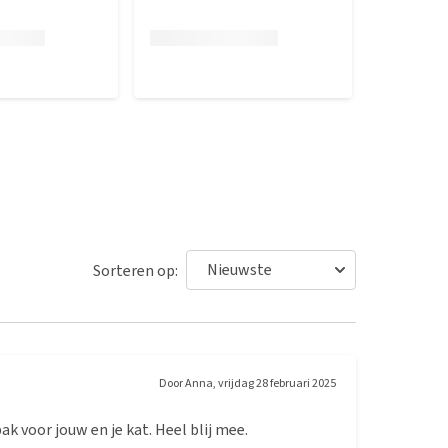
Sorteren op:
Door
Anna
,
vrijdag 28 februari 2025
k voor jouw en je kat. Heel blij mee.