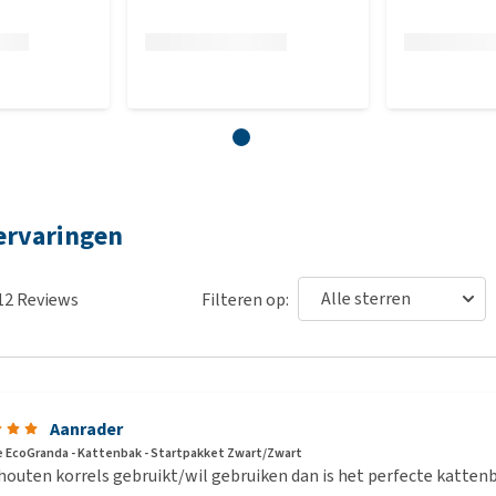
ervaringen
12
Reviews
Filteren op:
Aanrader
EcoGranda - Kattenbak - Startpakket Zwart/Zwart
 houten korrels gebruikt/wil gebruiken dan is het perfecte kattenba