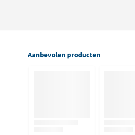
66,5 x 48,5 x 28 cm
Aanbevolen producten